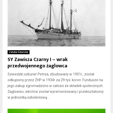
Zatoka Gdańska
SY Zawisza Czarny I – wrak
przedwojennego żaglowca
Szwedzki szkuner Petrea, zbudowany w 1901r., został
odkupiony przez ZHP w 1934r za 29 tyś. koron. Fundusze na
jego zakup zgromadzono w całości ze składek społecznych.
Żaglowiec, wkrótce został wyremontowany i przekształcony
w jednostkę szkoleniową...