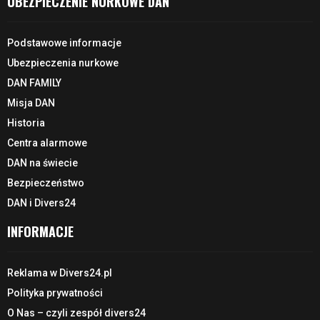
UBEZPIECZENIE NURKOWE DAN
Podstawowe informacje
Ubezpieczenia nurkowe
DAN FAMILY
Misja DAN
Historia
Centra alarmowe
DAN na świecie
Bezpieczeństwo
DAN i Divers24
INFORMACJE
Reklama w Divers24.pl
Polityka prywatności
O Nas – czyli zespół divers24