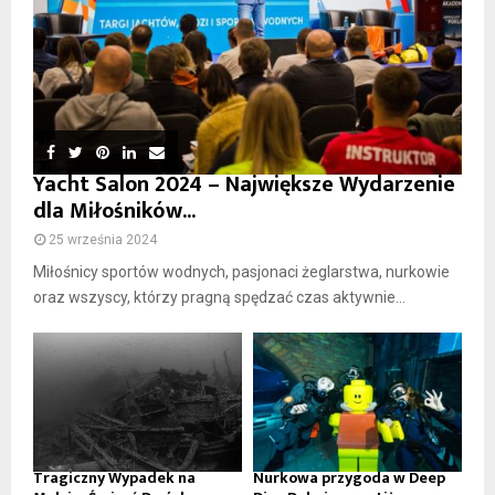
Yacht Salon 2024 – Największe Wydarzenie
dla Miłośników...
25 września 2024
Miłośnicy sportów wodnych, pasjonaci żeglarstwa, nurkowie
oraz wszyscy, którzy pragną spędzać czas aktywnie...
Tragiczny Wypadek na
Nurkowa przygoda w Deep