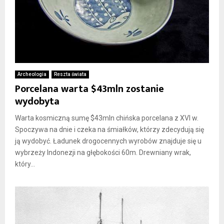
Archeologia
Reszta świata
Porcelana warta $43mln zostanie
wydobyta
Warta kosmiczną sumę $43mln chińska porcelana z XVI w.
Spoczywa na dnie i czeka na śmiałków, którzy zdecydują się
ją wydobyć. Ładunek drogocennych wyrobów znajduje się u
wybrzeży Indonezji na głębokości 60m. Drewniany wrak,
który...