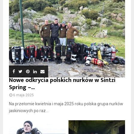
Nowe odkrycia polskich nurków w Sintzi
Spring –...
6 maja 2025
Na przełomie kwietnia i maja 2025 roku polska grupa nurków
jaskiniowych po raz...