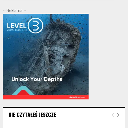
-- Reklama --
NIE CZYTAŁEŚ JESZCZE