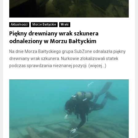
Aktualności
Morze Bałtyckie
Wraki
Piękny drewniany wrak szkunera
odnaleziony w Morzu Bałtyckim
Na dnie Morza Bałtyckiego grupa SubZone odnalazła piękny
drewniany wrak szkunera. Nurkowie zlokalizowali statek
podczas sprawdzania nieznanej pozycji. (więcej…)