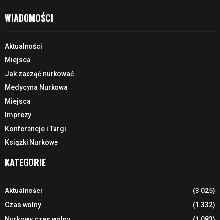
WIADOMOŚCI
Aktualności
Miejsca
Jak zacząć nurkować
Medycyna Nurkowa
Miejsca
Imprezy
Konferencje i Targi
Książki Nurkowe
KATEGORIE
Aktualności
(3 025)
Czas wolny
(1 332)
Nurkowy czas wolny
(1 083)