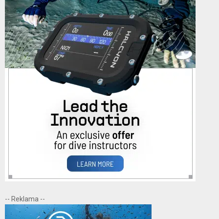
-- Reklama --