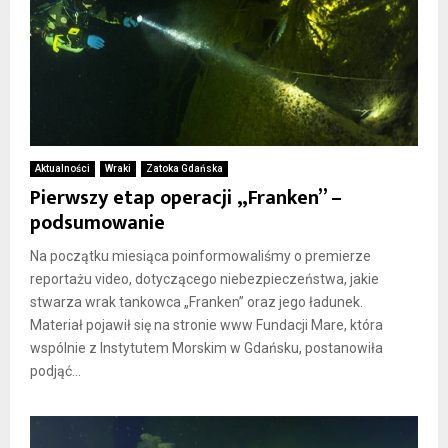
Aktualności
Wraki
Zatoka Gdańska
Pierwszy etap operacji „Franken” –
podsumowanie
Na początku miesiąca poinformowaliśmy o premierze
reportażu video, dotyczącego niebezpieczeństwa, jakie
stwarza wrak tankowca „Franken” oraz jego ładunek.
Materiał pojawił się na stronie www Fundacji Mare, która
wspólnie z Instytutem Morskim w Gdańsku, postanowiła
podjąć...