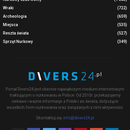
Wraki
(722)
Archeologia
(659)
Miejsca
(535)
Reszta świata
(527)
Sprzęt Nurkowy
(349)
Portal Divers24 jest obecnie największym medium internetowym
traktującym o nurkowaniu w Polsce. Od 2010r. przekazujemy
ciekawe i ważne informacje z Polski i ze świata, dotyczące
wszelkich form nurkowania oraz związanych z nimi aktywności.
Skontaktuj się:
info@divers24.pl