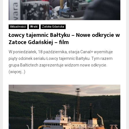
Aktualności
Wraki
Zatoka Gdańska
Łowcy tajemnic Bałtyku – Nowe odkrycie w
Zatoce Gdańskiej – film
W poniedziałek, 18 października, stacja Canal+ wyemituje
piąty odcinek serialu Łowcy tajemnic Bałtyku. Tym razem
grupa Baltictech zaprezentuje widzom nowe odkrycie.
(więcej…)