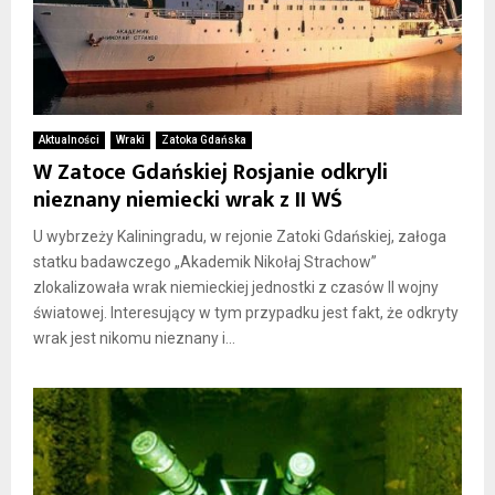
Aktualności
Wraki
Zatoka Gdańska
W Zatoce Gdańskiej Rosjanie odkryli
nieznany niemiecki wrak z II WŚ
U wybrzeży Kaliningradu, w rejonie Zatoki Gdańskiej, załoga
statku badawczego „Akademik Nikołaj Strachow”
zlokalizowała wrak niemieckiej jednostki z czasów II wojny
światowej. Interesujący w tym przypadku jest fakt, że odkryty
wrak jest nikomu nieznany i...