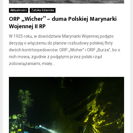
Aktualności
Zatoka Gdańska
ORP „Wicher” – duma Polskiej Marynarki
Wojennej II RP
W 1925 roku, w dowództwie Marynarki Wojennej podjęto
decyzję o włączeniu do planów rozbudowy polskiej floty
dwóch kontrtorpedowców. ORP „Wicher” i ORP „Burza”, bo o
nich mowa, zgodnie z podjętymi przez polski rząd
zobowiązaniami, miały...