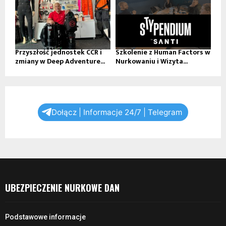
Przyszłość jednostek CCR i
Szkolenie z Human Factors w
zmiany w Deep Adventure...
Nurkowaniu i Wizyta...
Dołącz | Informacje 24/7 | Telegram
UBEZPIECZENIE NURKOWE DAN
Podstawowe informacje