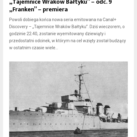
„Tajemnice Wraków Bałtyku” – odc. 9
„Franken” – premiera
Powoli dobiega końca nowa seria emitowana na Canal+
Discovery – „Tajemnice Wraków Bałtyku”. Dziś wieczorem, o
godzinie 22.40, zostanie wyemitowany dziewiąty i
przedostatni odcinek, w którym na cel wzięty został budzący
w ostatnim czasie wiele...