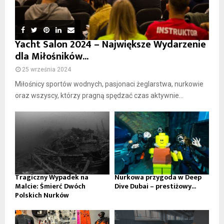
Yacht Salon 2024 – Największe Wydarzenie
dla Miłośników...
25 września 2024
Miłośnicy sportów wodnych, pasjonaci żeglarstwa, nurkowie
oraz wszyscy, którzy pragną spędzać czas aktywnie...
Tragiczny Wypadek na
Nurkowa przygoda w Deep
Malcie: Śmierć Dwóch
Dive Dubai – prestiżowy...
Polskich Nurków