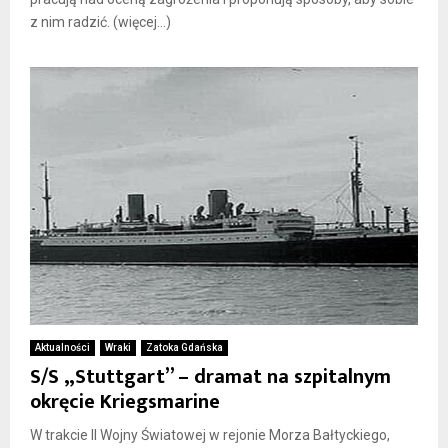
z nim radzić. (więcej…)
Aktualności
Wraki
Zatoka Gdańska
S/S „Stuttgart” – dramat na szpitalnym
okręcie Kriegsmarine
W trakcie II Wojny Światowej w rejonie Morza Bałtyckiego,