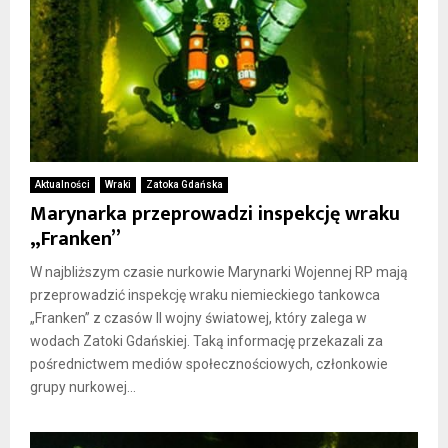
Aktualności
Wraki
Zatoka Gdańska
Marynarka przeprowadzi inspekcję wraku
„Franken”
W najbliższym czasie nurkowie Marynarki Wojennej RP mają
przeprowadzić inspekcję wraku niemieckiego tankowca
„Franken” z czasów II wojny światowej, który zalega w
wodach Zatoki Gdańskiej. Taką informację przekazali za
pośrednictwem mediów społecznościowych, członkowie
grupy nurkowej...