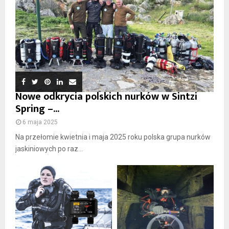
Nowe odkrycia polskich nurków w Sintzi
Spring –...
6 maja 2025
Na przełomie kwietnia i maja 2025 roku polska grupa nurków
jaskiniowych po raz...