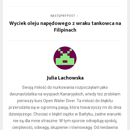
NASTĘPNY POST
Wyciek oleju napędowego z wraku tankowca na
Filipinach
Julia Lachowska
Swoją miłość do nurkowania rozpoczęłam jako
dwunastolatka na wyspach Kanaryjskich, wtedy też zrobiłam
pierwszy kurs Open Water Diver. Ta miłość do błękitu
przerodziła się w ogromną pasję, która towarzyszy mi do dnia
dzisiejszego. Chociaż o błękit ciężko w Bałtyku, żadne warunki
nie są dla mnie straszne. W tym sporcie odnajduję spokój,
cierpliwość, odwagę, skupienie i równowagę. Od niedawna