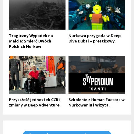
Tragiczny Wypadek na
Nurkowa przygoda w Deep
Malcie: Śmierć Dwóch
Dive Dubai – prestiżowy...
Polskich Nurków
Przyszłość jednostek CCR i
Szkolenie z Human Factors w
zmiany w Deep Adventure...
Nurkowaniu i Wizyta...