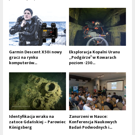
Garmin Descent X50i nowy
Eksploracja Kopalni Uranu
gracz na rynku
„Podgórze” w Kowarach
komputerów...
poziom -230...
Identyfikacja wraku na
Zanurzeni w Nauce:
zatoce Gdańskiej – Parowiec
Konferencja Naukowych
Königsberg
Badań Podwodnych i...