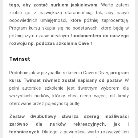
tego, aby zostać nurkiem jaskiniowym
. Warto zatem
zrobić go z największą starannością, tak, aby nabyć
odpowiednich umiejętności, które później zaprocentują.
Program kursu skupia się na podstawach, które będą w
późniejszym czasie idealnym
fundamentem do naszego
rozwoju np. podczas szkolenia Cave 1
.
Twinset
Podobnie jak w przypadku szkolenia Cavern Diver,
program
kursu Twinset również został napisany od postaw
. W
pełni autorskie szkolenie jest świetnym wyborem dla
wszystkich nurków, którzy chcą nieco więcej, niż limity
oferowane przez pojedynczą butlę.
Zestaw dwubutlowy stwarza szereg możliwości
zarówno dla nurków rekreacyjnych, jak i
technicznych
. Dlatego z pewnością warto rozważyć ten