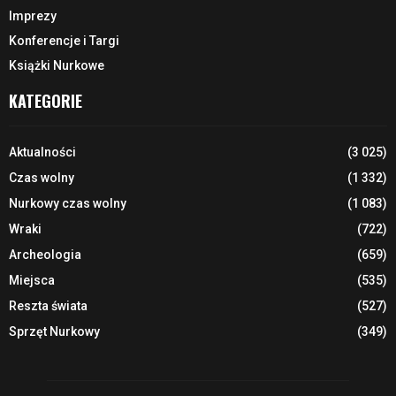
Imprezy
Konferencje i Targi
Książki Nurkowe
KATEGORIE
Aktualności
(3 025)
Czas wolny
(1 332)
Nurkowy czas wolny
(1 083)
Wraki
(722)
Archeologia
(659)
Miejsca
(535)
Reszta świata
(527)
Sprzęt Nurkowy
(349)