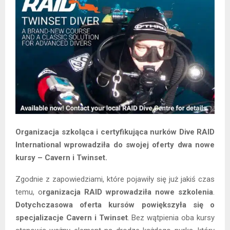
Organizacja szkoląca i certyfikująca nurków Dive RAID
International wprowadziła do swojej oferty dwa nowe
kursy – Cavern i Twinset.
Zgodnie z zapowiedziami, które pojawiły się już jakiś czas
temu, o
rganizacja RAID wprowadziła nowe szkolenia
.
Dotychczasowa oferta kursów powiększyła się o
specjalizacje Cavern i Twinset
. Bez wątpienia oba kursy