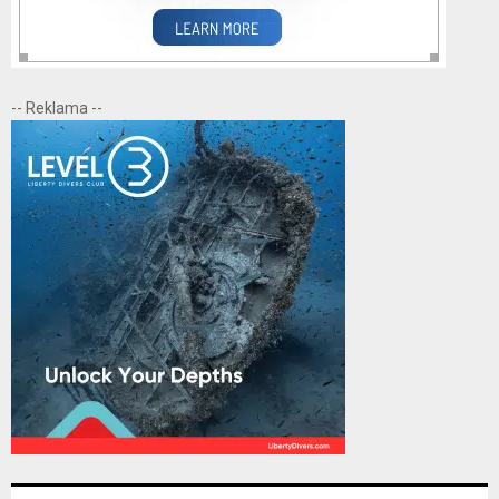
-- Reklama --