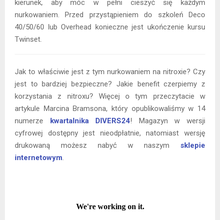
kierunek, aby móc w pełni cieszyć się każdym
nurkowaniem. Przed przystąpieniem do szkoleń Deco
40/50/60 lub Overhead konieczne jest ukończenie kursu
Twinset.
Jak to właściwie jest z tym nurkowaniem na nitroxie? Czy
jest to bardziej bezpieczne? Jakie benefit czerpiemy z
korzystania z nitroxu? Więcej o tym przeczytacie w
artykule Marcina Bramsona, który opublikowaliśmy w 14
numerze
kwartalnika DIVERS24
! Magazyn w wersji
cyfrowej dostępny jest nieodpłatnie, natomiast wersję
drukowaną możesz nabyć w naszym
sklepie
internetowym
.