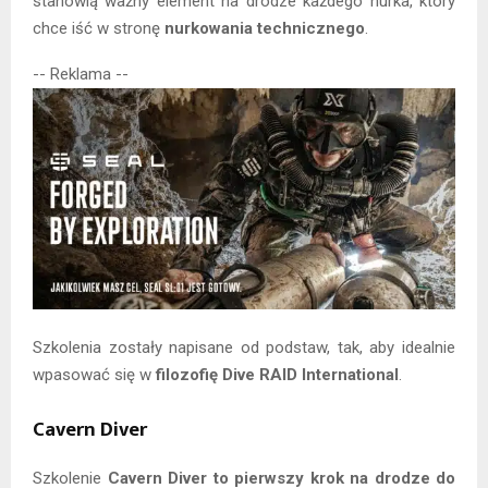
stanowią ważny element na drodze każdego nurka, który
chce iść w stronę
nurkowania technicznego
.
-- Reklama --
Szkolenia zostały napisane od podstaw, tak, aby idealnie
wpasować się w
filozofię Dive RAID International
.
Cavern Diver
Szkolenie
Cavern Diver to pierwszy krok na drodze do