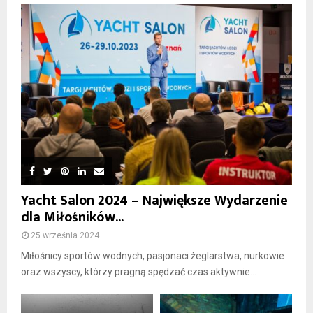
Yacht Salon 2024 – Największe Wydarzenie
dla Miłośników...
25 września 2024
Miłośnicy sportów wodnych, pasjonaci żeglarstwa, nurkowie
oraz wszyscy, którzy pragną spędzać czas aktywnie...