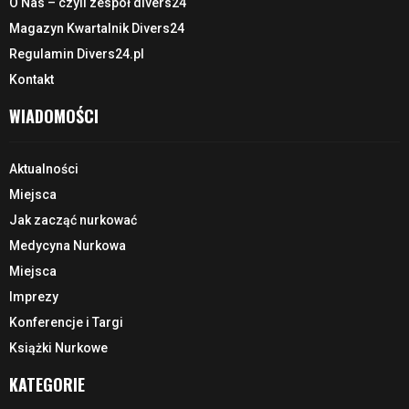
O Nas – czyli zespół divers24
Magazyn Kwartalnik Divers24
Regulamin Divers24.pl
Kontakt
WIADOMOŚCI
Aktualności
Miejsca
Jak zacząć nurkować
Medycyna Nurkowa
Miejsca
Imprezy
Konferencje i Targi
Książki Nurkowe
KATEGORIE