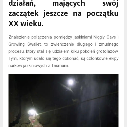
działań, mających swój
zaczątek jeszcze na początku
XX wieku.
Znalezienie połączenia pomiędzy jaskiniami Niggly Cave i
Growling Swallet, to zwieńczenie długiego i żmudnego
procesu, który stał się udziałem kilku pokoleń grotołazów.
Tymi, którym udało się tego dokonać, są członkowie ekipy
nurków jaskiniowych z Tasmanii.