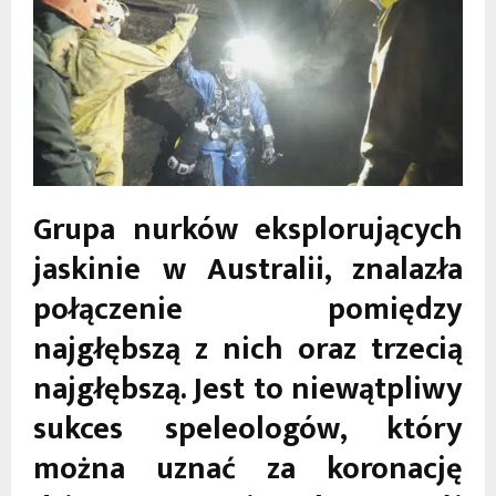
Grupa nurków eksplorujących
jaskinie w Australii, znalazła
połączenie pomiędzy
najgłębszą z nich oraz trzecią
najgłębszą. Jest to niewątpliwy
sukces speleologów, który
można uznać za koronację