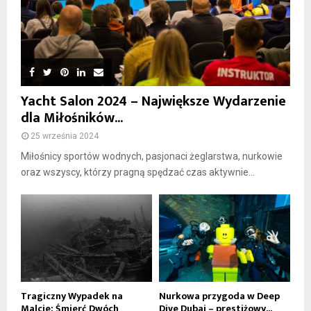
Yacht Salon 2024 – Największe Wydarzenie
dla Miłośników...
25 września 2024
Miłośnicy sportów wodnych, pasjonaci żeglarstwa, nurkowie
oraz wszyscy, którzy pragną spędzać czas aktywnie...
Tragiczny Wypadek na
Nurkowa przygoda w Deep
Malcie: Śmierć Dwóch
Dive Dubai – prestiżowy...