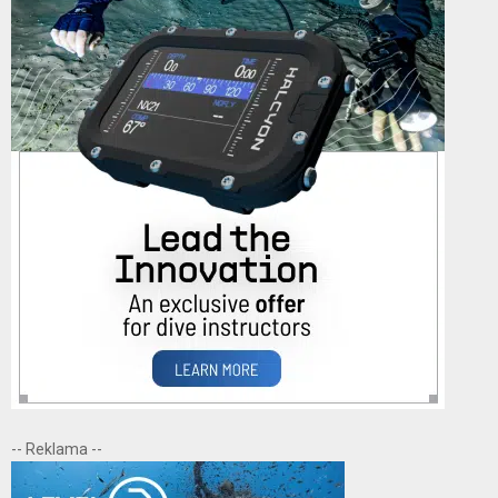
-- Reklama --