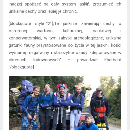
inaczej spojrzeć na cały system jaskiń, zrozumieć ich
unikalne cechy oraz lepiej je chronić.
[blockquote style=”2″]„Te jaskinie zawierają cechy o
ogromnej wartości kulturalnej, naukowej i
konserwatorskiej, w tym zabytki archeologiczne, unikalne
gatunki fauny przystosowane do życia w tej jaskini, kości
wymarłej megafauny i starożytne osady zdeponowane w
okresach lodowcowych” – powiedział Eberhard
[/blockquote]