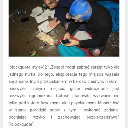
[blockquote style=”2″]„Zespół mógł zabrać sprzęt tylko dla
jednego nurka. Do tego, eksploracja tego miejsca wiązała
się z samotnym przeciskaniem w bardzo ciasnym, niskim i
niezwykle cichym miejscu, gdzie widoczność jest
niezwykle ograniczona. Całość stanowiła wyzwanie nie
tylko pod kątem fizycznym, ale i psychicznym. Musisz być
w stanie poradzić sobie z tym i wykonać zadanie,
oceniając ryzyko i zachowując bezpieczeństwo.”
[/blockquote]