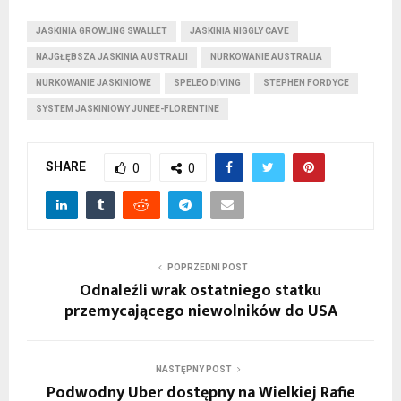
JASKINIA GROWLING SWALLET
JASKINIA NIGGLY CAVE
NAJGŁĘBSZA JASKINIA AUSTRALII
NURKOWANIE AUSTRALIA
NURKOWANIE JASKINIOWE
SPELEO DIVING
STEPHEN FORDYCE
SYSTEM JASKINIOWY JUNEE-FLORENTINE
SHARE
0
0
POPRZEDNI POST
Odnaleźli wrak ostatniego statku
przemycającego niewolników do USA
NASTĘPNY POST
Podwodny Uber dostępny na Wielkiej Rafie