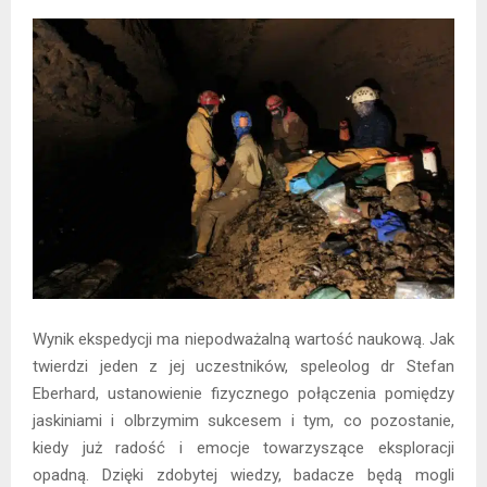
Wynik ekspedycji ma niepodważalną wartość naukową. Jak
twierdzi jeden z jej uczestników, speleolog dr Stefan
Eberhard, ustanowienie fizycznego połączenia pomiędzy
jaskiniami i olbrzymim sukcesem i tym, co pozostanie,
kiedy już radość i emocje towarzyszące eksploracji
opadną. Dzięki zdobytej wiedzy, badacze będą mogli