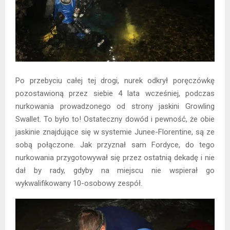
Po przebyciu całej tej drogi, nurek odkrył poręczówkę
pozostawioną przez siebie 4 lata wcześniej, podczas
nurkowania prowadzonego od strony jaskini Growling
Swallet. To było to! Ostateczny dowód i pewność, że obie
jaskinie znajdujące się w systemie Junee-Florentine, są ze
sobą połączone. Jak przyznał sam Fordyce, do tego
nurkowania przygotowywał się przez ostatnią dekadę i nie
dał by rady, gdyby na miejscu nie wspierał go
wykwalifikowany 10-osobowy zespół.