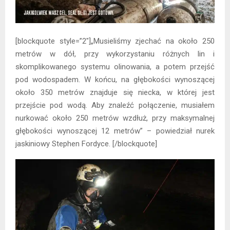
[blockquote style=”2″]„Musieliśmy zjechać na około 250
metrów w dół, przy wykorzystaniu różnych lin i
skomplikowanego systemu olinowania, a potem przejść
pod wodospadem. W końcu, na głębokości wynoszącej
około 350 metrów znajduje się niecka, w której jest
przejście pod wodą. Aby znaleźć połączenie, musiałem
nurkować około 250 metrów wzdłuż, przy maksymalnej
głębokości wynoszącej 12 metrów” – powiedział nurek
jaskiniowy Stephen Fordyce. [/blockquote]