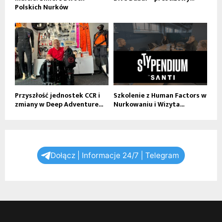
Polskich Nurków
Przyszłość jednostek CCR i
Szkolenie z Human Factors w
zmiany w Deep Adventure...
Nurkowaniu i Wizyta...
Dołącz | Informacje 24/7 | Telegram