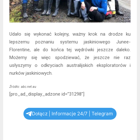
Udało się wykonać kolejny, ważny krok na drodze ku
lepszemu poznaniu systemu jaskiniowego Junee-
Florentine, ale do końca tej wędrówki jeszcze daleko.
Możemy się więc spodziewać, że jeszcze nie raz
usłyszymy o odkryciach australijskich eksploratorów i
nurków jaskiniowych.
Źródło: abc.net.au
[pro_ad_display_adzone id=”31298″]
Dołącz | Informacje 24/7 | Telegram