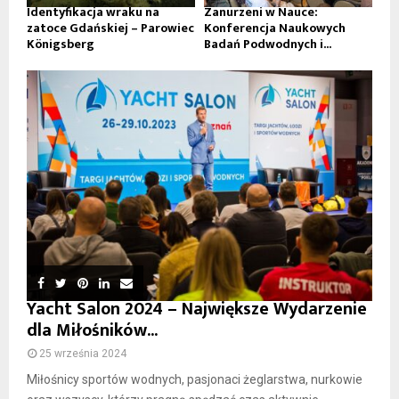
Identyfikacja wraku na
Zanurzeni w Nauce:
zatoce Gdańskiej – Parowiec
Konferencja Naukowych
Königsberg
Badań Podwodnych i...
Yacht Salon 2024 – Największe Wydarzenie
dla Miłośników...
25 września 2024
Miłośnicy sportów wodnych, pasjonaci żeglarstwa, nurkowie