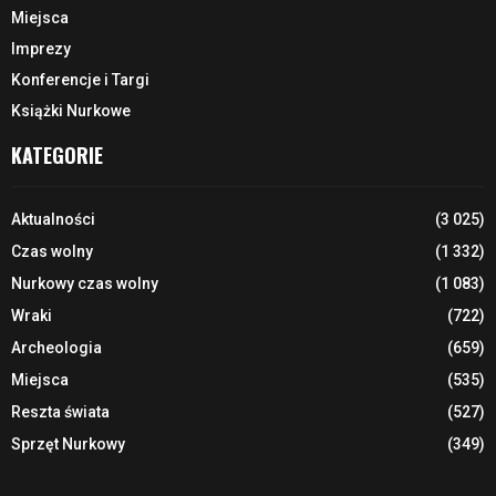
Miejsca
Imprezy
Konferencje i Targi
Książki Nurkowe
KATEGORIE
Aktualności
(3 025)
Czas wolny
(1 332)
Nurkowy czas wolny
(1 083)
Wraki
(722)
Archeologia
(659)
Miejsca
(535)
Reszta świata
(527)
Sprzęt Nurkowy
(349)