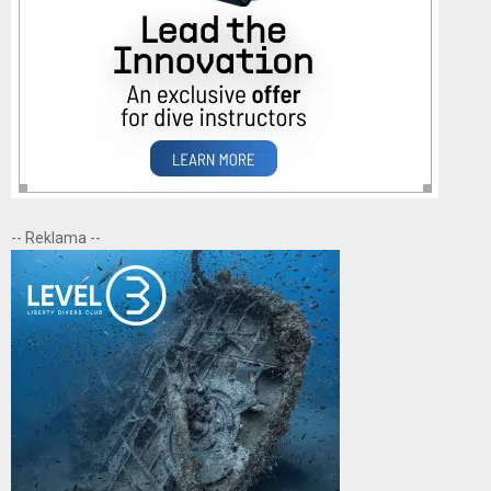
-- Reklama --