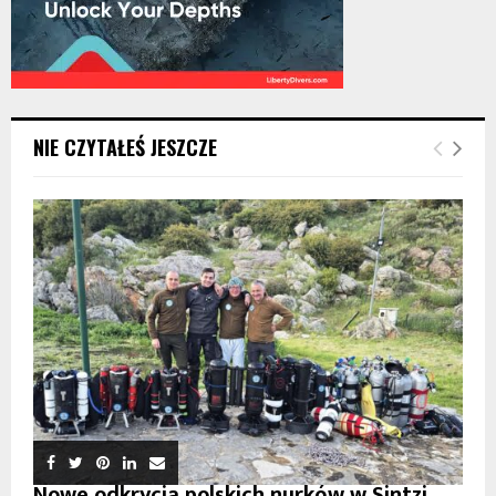
NIE CZYTAŁEŚ JESZCZE
Nowe odkrycia polskich nurków w Sintzi