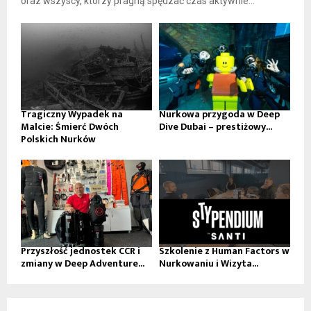
oraz wszyscy, którzy pragną spędzać czas aktywnie...
Tragiczny Wypadek na
Nurkowa przygoda w Deep
Malcie: Śmierć Dwóch
Dive Dubai – prestiżowy...
Polskich Nurków
Przyszłość jednostek CCR i
Szkolenie z Human Factors w
zmiany w Deep Adventure...
Nurkowaniu i Wizyta...