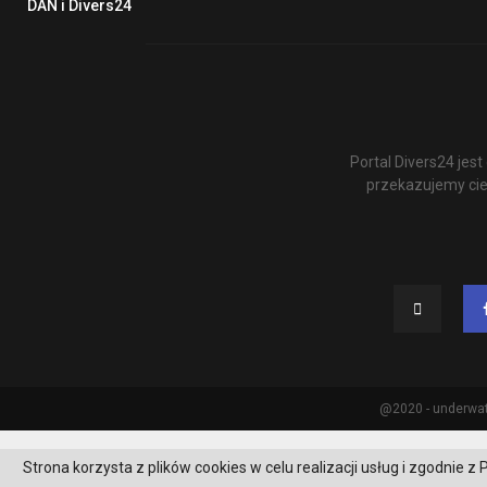
DAN i Divers24
Portal Divers24 je
przekazujemy cie
@2020 - underwat
Strona korzysta z plików cookies w celu realizacji usług i zgodnie