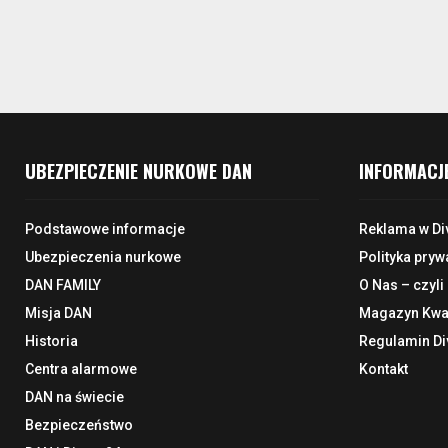
UBEZPIECZENIE NURKOWE DAN
INFORMACJ
Podstawowe informacje
Reklama w Di
Ubezpieczenia nurkowe
Polityka pryw
DAN FAMILY
O Nas – czyli
Misja DAN
Magazyn Kwar
Historia
Regulamin Di
Centra alarmowe
Kontakt
DAN na świecie
Bezpieczeństwo