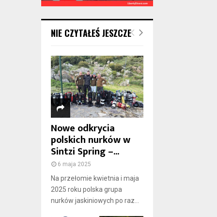
NIE CZYTAŁEŚ JESZCZE
Nowe odkrycia
polskich nurków w
Sintzi Spring –...
6 maja 2025
Na przełomie kwietnia i maja
2025 roku polska grupa
nurków jaskiniowych po raz...