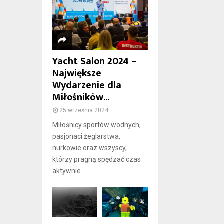
Yacht Salon 2024 –
Największe
Wydarzenie dla
Miłośników...
25 września 2024
Miłośnicy sportów wodnych,
pasjonaci żeglarstwa,
nurkowie oraz wszyscy,
którzy pragną spędzać czas
aktywnie...