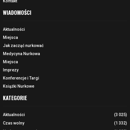
Kontakt
WIADOMOŚCI
Aktualności
Miejsca
Jak zacząć nurkować
Medycyna Nurkowa
Miejsca
Imprezy
Konferencje i Targi
Książki Nurkowe
KATEGORIE
Aktualności
(3 025)
Czas wolny
(1 332)