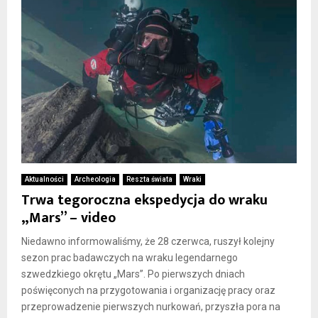
Aktualności
Archeologia
Reszta świata
Wraki
Trwa tegoroczna ekspedycja do wraku
„Mars” – video
Niedawno informowaliśmy, że 28 czerwca, ruszył kolejny
sezon prac badawczych na wraku legendarnego
szwedzkiego okrętu „Mars”. Po pierwszych dniach
poświęconych na przygotowania i organizację pracy oraz
przeprowadzenie pierwszych nurkowań, przyszła pora na