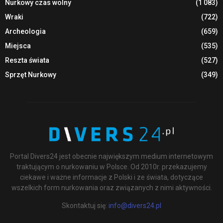
Nurkowy czas wolny
(1 083)
Wraki
(722)
Archeologia
(659)
Miejsca
(535)
Reszta świata
(527)
Sprzęt Nurkowy
(349)
Portal Divers24 jest obecnie największym medium internetowym
traktującym o nurkowaniu w Polsce. Od 2010r. przekazujemy
ciekawe i ważne informacje z Polski i ze świata, dotyczące
wszelkich form nurkowania oraz związanych z nimi aktywności.
Skontaktuj się:
info@divers24.pl