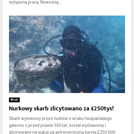
wytężoną pracę. Nowością...
Wraki
Nurkowy skarb zlicytowano za £250tys!
Skarb wyłowiony przez nurków z wraku hiszpańskiego
galeonu z przed prawie 500 lat, został wystawiony i
zlicytowany na aukcji za astronomiczną kwotę £250.000.