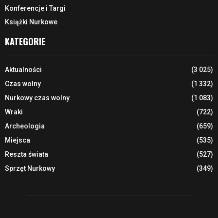
Konferencje i Targi
Książki Nurkowe
KATEGORIE
Aktualności
(3 025)
Czas wolny
(1 332)
Nurkowy czas wolny
(1 083)
Wraki
(722)
Archeologia
(659)
Miejsca
(535)
Reszta świata
(527)
Sprzęt Nurkowy
(349)