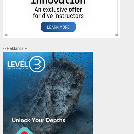
-- Reklama --