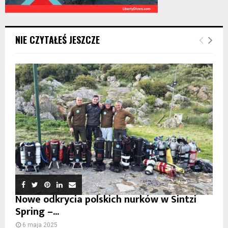
NIE CZYTAŁEŚ JESZCZE
Nowe odkrycia polskich nurków w Sintzi
Spring –...
6 maja 2025