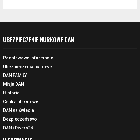
UBEZPIECZENIE NURKOWE DAN
Podstawowe informacje
Ubezpieczenia nurkowe
DAN FAMILY
Misja DAN
Historia
Centra alarmowe
DAN na świecie
Bezpieczeństwo
DAN i Divers24