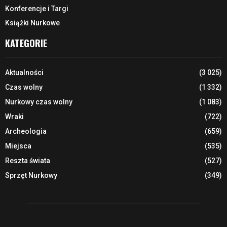
Konferencje i Targi
Książki Nurkowe
KATEGORIE
Aktualności
(3 025)
Czas wolny
(1 332)
Nurkowy czas wolny
(1 083)
Wraki
(722)
Archeologia
(659)
Miejsca
(535)
Reszta świata
(527)
Sprzęt Nurkowy
(349)