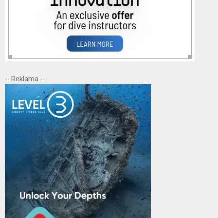
-- Reklama --