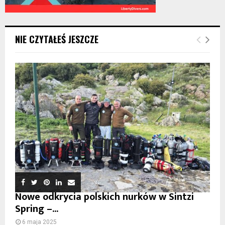
NIE CZYTAŁEŚ JESZCZE
Nowe odkrycia polskich nurków w Sintzi
Spring –...
6 maja 2025