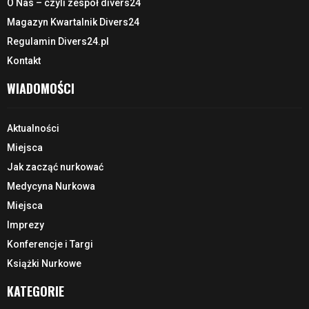
O Nas – czyli zespół divers24
Magazyn Kwartalnik Divers24
Regulamin Divers24.pl
Kontakt
WIADOMOŚCI
Aktualności
Miejsca
Jak zacząć nurkować
Medycyna Nurkowa
Miejsca
Imprezy
Konferencje i Targi
Książki Nurkowe
KATEGORIE