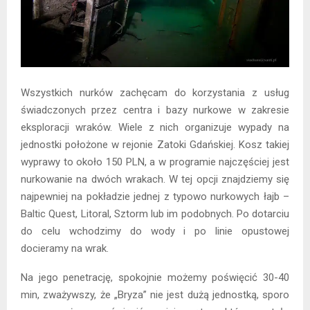
Wszystkich nurków zachęcam do korzystania z usług
świadczonych przez centra i bazy nurkowe w zakresie
eksploracji wraków. Wiele z nich organizuje wypady na
jednostki położone w rejonie Zatoki Gdańskiej. Kosz takiej
wyprawy to około 150 PLN, a w programie najczęściej jest
nurkowanie na dwóch wrakach. W tej opcji znajdziemy się
najpewniej na pokładzie jednej z typowo nurkowych łajb –
Baltic Quest, Litoral, Sztorm lub im podobnych. Po dotarciu
do celu wchodzimy do wody i po linie opustowej
docieramy na wrak.
Na jego penetrację, spokojnie możemy poświęcić 30-40
min, zważywszy, że „Bryza” nie jest dużą jednostką, sporo