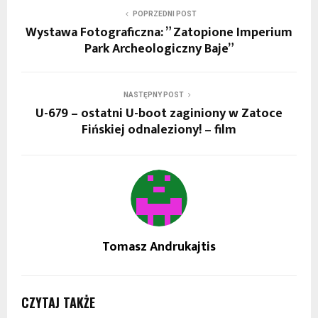
POPRZEDNI POST
Wystawa Fotograficzna: ” Zatopione Imperium
Park Archeologiczny Baje”
NASTĘPNY POST
U-679 – ostatni U-boot zaginiony w Zatoce
Fińskiej odnaleziony! – film
Tomasz Andrukajtis
CZYTAJ TAKŻE