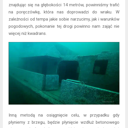
znajdując się na głębokości 14 metrów, powinniśmy trafić
na poręczówkę, która nas doprowadzi do wraku. W
zależności od tempa jakie sobie narzucimy, jak i warunków
pogodowych, pokonanie tej drogi powinno nam zająć nie
więcej niż kwadrans.
Inną metodą na osiągnięcie celu, w przypadku gdy
płyniemy z brzegu, będzie płynięcie wzdłuż betonowego