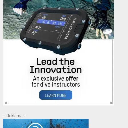
-- Reklama --