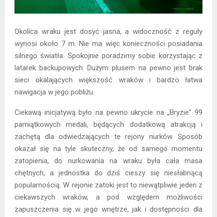
Okolica wraku jest dosyć jasna, a widoczność z reguły
wynosi około 7 m. Nie ma więc konieczności posiadania
silnego światła. Spokojnie poradzimy sobie korzystając z
latarek backupowych. Dużym plusem na pewno jest brak
sieci okalających większość wraków i bardzo łatwa
nawigacja w jego pobliżu.
Ciekawą inicjatywą było na pewno ukrycie na „Bryzie” 99
pamiątkowych medali, będących dodatkową atrakcją i
zachętą dla odwiedzających te rejony nurków. Sposób
okazał się na tyle skuteczny, że od samego momentu
zatopienia, do nurkowania na wraku była cała masa
chętnych, a jednostka do dziś cieszy się niesłabnącą
popularnością. W rejonie zatoki jest to niewątpliwie jeden z
ciekawszych wraków, a pod względem możliwości
zapuszczenia się w jego wnętrze, jak i dostępności dla