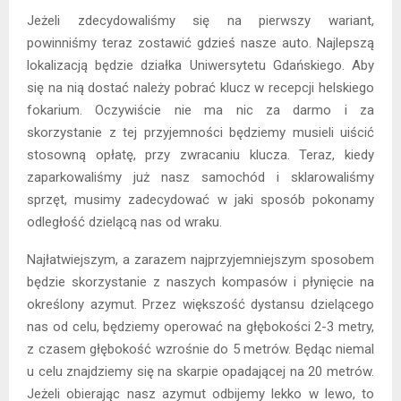
Jeżeli zdecydowaliśmy się na pierwszy wariant,
powinniśmy teraz zostawić gdzieś nasze auto. Najlepszą
lokalizacją będzie działka Uniwersytetu Gdańskiego. Aby
się na nią dostać należy pobrać klucz w recepcji helskiego
fokarium. Oczywiście nie ma nic za darmo i za
skorzystanie z tej przyjemności będziemy musieli uiścić
stosowną opłatę, przy zwracaniu klucza. Teraz, kiedy
zaparkowaliśmy już nasz samochód i sklarowaliśmy
sprzęt, musimy zadecydować w jaki sposób pokonamy
odległość dzielącą nas od wraku.
Najłatwiejszym, a zarazem najprzyjemniejszym sposobem
będzie skorzystanie z naszych kompasów i płynięcie na
określony azymut. Przez większość dystansu dzielącego
nas od celu, będziemy operować na głębokości 2-3 metry,
z czasem głębokość wzrośnie do 5 metrów. Będąc niemal
u celu znajdziemy się na skarpie opadającej na 20 metrów.
Jeżeli obierając nasz azymut odbijemy lekko w lewo, to