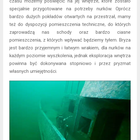
czasu możemy poświęcić na jej wnętrze, które zostało
specjalnie przygotowane na potrzeby nurków. Oprócz
bardzo dużych pokładów otwartych na przestrzał, mamy
też do dyspozycji pomieszczenia techniczne, do których
zaprowadzą nas schody oraz bardzo ciasne
pomieszczenia, z których wpływać będziemy tyłem. Bryza
jest bardzo przyjemnym i łatwym wrakiem, dla nurków na
każdym poziomie wyszkolenia, jednak eksploracja wnętrza
powinna być dokonywana stopniowo i przez pryzmat
własnych umiejętności.