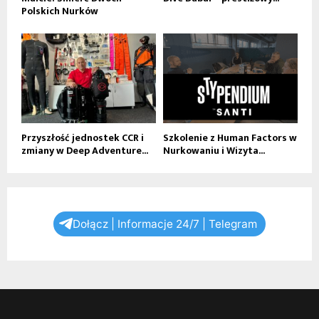
Polskich Nurków
Przyszłość jednostek CCR i
Szkolenie z Human Factors w
zmiany w Deep Adventure...
Nurkowaniu i Wizyta...
Dołącz | Informacje 24/7 | Telegram