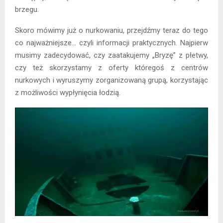
brzegu.
Skoro mówimy już o nurkowaniu, przejdźmy teraz do tego
co najważniejsze… czyli informacji praktycznych. Najpierw
musimy zadecydować, czy zaatakujemy „Bryzę” z płetwy,
czy też skorzystamy z oferty któregoś z centrów
nurkowych i wyruszymy zorganizowaną grupą, korzystając
z możliwości wypłynięcia łodzią.