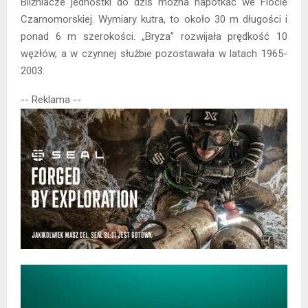
Bliźniacze jednostki do dziś można napotkać we Flocie
Czarnomorskiej. Wymiary kutra, to około 30 m długości i
ponad 6 m szerokości. „Bryza” rozwijała prędkość 10
węzłów, a w czynnej służbie pozostawała w latach 1965-
2003.
-- Reklama --