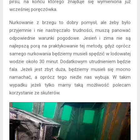
pirsu, na końcu którego znajduje się wymieniona już
wcześniej poręczówka.
Nurkowanie z brzegu to dobry pomysł, ale żeby było
przyjemnie i nie nastręczało trudności, muszą panować
odpowiednie warunki pogodowe. Jesień i zima nie są
najlepszą porą na praktykowanie tej metody, gdyż oprócz
samego nurkowania będziemy musieli spędzić w lodowatej
wodzie około 30 minut. Dodatkowym utrudnieniem będzie
fala. Jeżeli jest zbyt duża, będziemy musieli się mocno
namachać, a oprócz tego nieźle nas wybuja. W takim
wypadku jeżeli tylko mamy taką możliwość polecam
korzystanie ze skuterów.