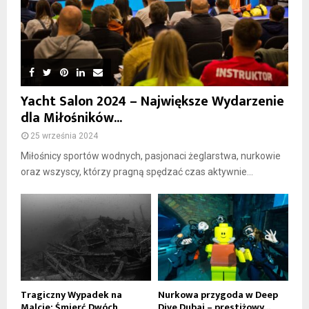
Yacht Salon 2024 – Największe Wydarzenie
dla Miłośników...
25 września 2024
Miłośnicy sportów wodnych, pasjonaci żeglarstwa, nurkowie
oraz wszyscy, którzy pragną spędzać czas aktywnie...
Tragiczny Wypadek na
Nurkowa przygoda w Deep
Malcie: Śmierć Dwóch
Dive Dubai – prestiżowy...