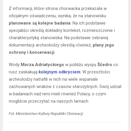
Z informacji, które strona chorwacka przekazała w
oficjalnym oświadczeniu, wynika, że na stanowisku
planowane są kolejne badania
. Na ich podstawie
specjaliści określą dokładny kontekst, rozmieszczenie i
charakterystykę stanowiska. Na podstawie zebranej
dokumentacji archeolodzy określą również,
plany jego
ochrony i konserwacji
.
Wody
Morza Adriatyckiego
w pobliżu wyspy
Šćedro
co
rusz zaskakują
kolejnym odkryciem
. W przeszłości
archeolodzy natrafili w nich na wiele wspaniale
zachowanych wraków z czasów starożytnych. Swój udział
w badaniach nad nimi mieli również Polacy, o czym
mogliście przeczytać na naszych łamach.
Fot. Ministerstwo Kultury Republiki Chorwacji