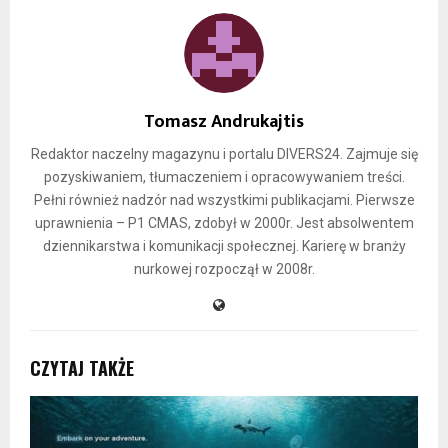
Tomasz Andrukajtis
Redaktor naczelny magazynu i portalu DIVERS24. Zajmuje się
pozyskiwaniem, tłumaczeniem i opracowywaniem treści.
Pełni również nadzór nad wszystkimi publikacjami. Pierwsze
uprawnienia – P1 CMAS, zdobył w 2000r. Jest absolwentem
dziennikarstwa i komunikacji społecznej. Karierę w branży
nurkowej rozpoczął w 2008r.
CZYTAJ TAKŻE