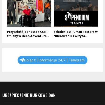
Przyszłość jednostek CCR i
Szkolenie z Human Factors w
zmiany w Deep Adventure...
Nurkowaniu i Wizyta...
Dołącz | Informacje 24/7 | Telegram
UBEZPIECZENIE NURKOWE DAN