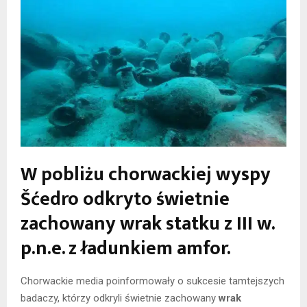
W pobliżu chorwackiej wyspy
Šćedro odkryto świetnie
zachowany wrak statku z III w.
p.n.e. z ładunkiem amfor.
Chorwackie media poinformowały o sukcesie tamtejszych
badaczy, którzy odkryli świetnie zachowany
wrak