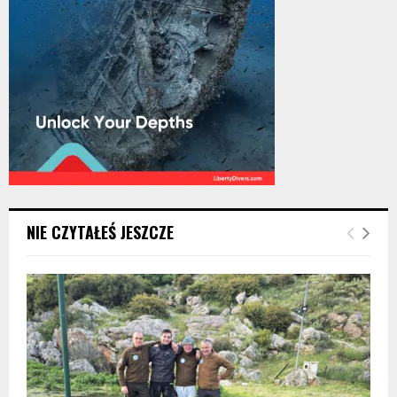
NIE CZYTAŁEŚ JESZCZE