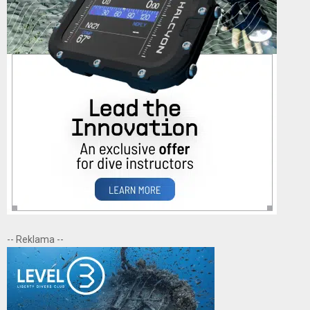
-- Reklama --