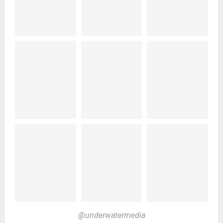
@underwatermedia