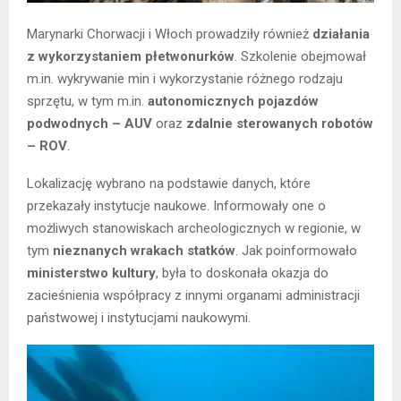
Marynarki Chorwacji i Włoch prowadziły również
działania
z wykorzystaniem płetwonurków
. Szkolenie obejmował
m.in. wykrywanie min i wykorzystanie różnego rodzaju
sprzętu, w tym m.in.
autonomicznych pojazdów
podwodnych – AUV
oraz
zdalnie sterowanych robotów
– ROV
.
Lokalizację wybrano na podstawie danych, które
przekazały instytucje naukowe. Informowały one o
możliwych stanowiskach archeologicznych w regionie, w
tym
nieznanych wrakach statków
. Jak poinformowało
ministerstwo kultury
, była to doskonała okazja do
zacieśnienia współpracy z innymi organami administracji
państwowej i instytucjami naukowymi.