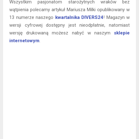
Wszystkim pasjonatom starożytnych wraków bez
wątpienia polecamy artykuł Mariusza Milki opublikowany w
13 numerze naszego
kwartalnika DIVERS24
! Magazyn w
wersji cyfrowej dostępny jest nieodpłatnie, natomiast
wersję drukowaną możesz nabyć w naszym
sklepie
internetowym
.