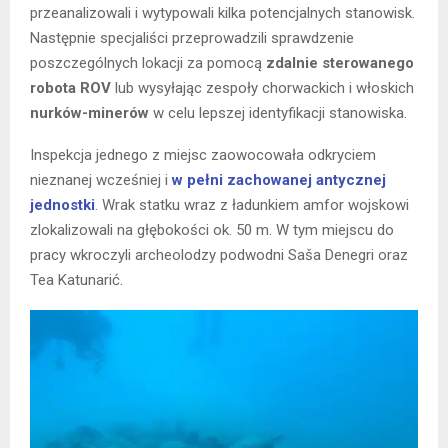
przeanalizowali i wytypowali kilka potencjalnych stanowisk.
Następnie specjaliści przeprowadzili sprawdzenie
poszczególnych lokacji za pomocą
zdalnie sterowanego
robota ROV
lub wysyłając zespoły chorwackich i włoskich
nurków-minerów
w celu lepszej identyfikacji stanowiska.
Inspekcja jednego z miejsc zaowocowała odkryciem
nieznanej wcześniej i
w pełni zachowanej antycznej
jednostki
. Wrak statku wraz z ładunkiem amfor wojskowi
zlokalizowali na głębokości ok. 50 m. W tym miejscu do
pracy wkroczyli archeolodzy podwodni Saša Denegri oraz
Tea Katunarić.