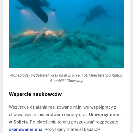
Archeolodzy wydatowali wrak na III w. p.n.e.
Fot. Ministerstwo Kultury
Republiki Chorwacji
Wsparcie naukowców
Wszystkie działania realizowano m.in. we współpracy z
chorwackim ministerstwem obrony oraz
Uniwersytetem
w Splicie
. Po określeniu terenu poszukiwań rozpoczęto
skanowanie dna
. Pozyskany materiał badacze