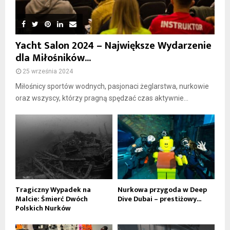
Yacht Salon 2024 – Największe Wydarzenie
dla Miłośników...
25 września 2024
Miłośnicy sportów wodnych, pasjonaci żeglarstwa, nurkowie
oraz wszyscy, którzy pragną spędzać czas aktywnie...
Tragiczny Wypadek na
Nurkowa przygoda w Deep
Malcie: Śmierć Dwóch
Dive Dubai – prestiżowy...
Polskich Nurków