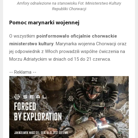
Amfory odnalezione na stanowisku
Fot. Ministerstwo Kultury
Republiki Chorwacji
Pomoc marynarki wojennej
O wszystkim
poinformowało oficjalnie chorwackie
ministerstwo kultury
. Marynarka wojenna Chorwacji oraz
jej odpowiednik z Włoch prowadzili wspólne ćwiczenia na
Morzu Adriatyckim w dniach od 15 do 21 czerwca.
-- Reklama --