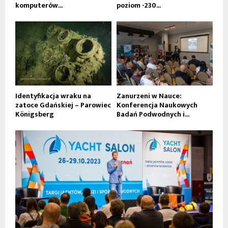
komputerów...
poziom -230...
Identyfikacja wraku na
Zanurzeni w Nauce:
zatoce Gdańskiej – Parowiec
Konferencja Naukowych
Königsberg
Badań Podwodnych i...