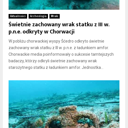
Aktualności
Archeologia
Wraki
Świetnie zachowany wrak statku z III w.
p.n.e. odkryty w Chorwacji
W pobliżu chorwackiej wyspy Šćedro odkryto świetnie
zachowany wrak statku z III w. p.n.e. z ładunkiem amfor.
Chorwackie media poinformowały o sukcesie tamtejszych
badaczy, którzy odkryli świetnie zachowany wrak
starożytnego statku z ładunkiem amfor. Jednostka...