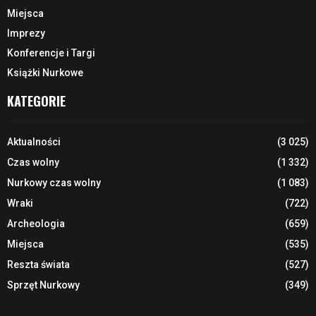
Miejsca
Imprezy
Konferencje i Targi
Książki Nurkowe
KATEGORIE
Aktualności
(3 025)
Czas wolny
(1 332)
Nurkowy czas wolny
(1 083)
Wraki
(722)
Archeologia
(659)
Miejsca
(535)
Reszta świata
(527)
Sprzęt Nurkowy
(349)