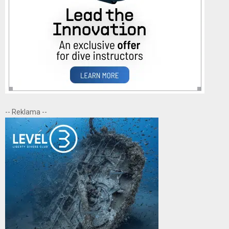
-- Reklama --