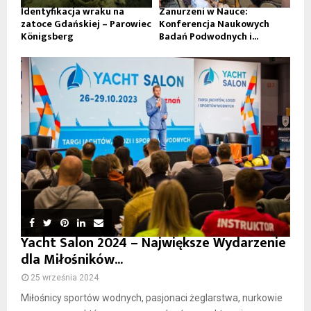
Identyfikacja wraku na
Zanurzeni w Nauce:
zatoce Gdańskiej – Parowiec
Konferencja Naukowych
Königsberg
Badań Podwodnych i...
Yacht Salon 2024 – Największe Wydarzenie
dla Miłośników...
25 września 2024
Miłośnicy sportów wodnych, pasjonaci żeglarstwa, nurkowie