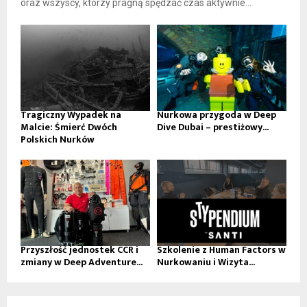
oraz wszyscy, którzy pragną spędzać czas aktywnie...
Tragiczny Wypadek na
Nurkowa przygoda w Deep
Malcie: Śmierć Dwóch
Dive Dubai – prestiżowy...
Polskich Nurków
Przyszłość jednostek CCR i
Szkolenie z Human Factors w
zmiany w Deep Adventure...
Nurkowaniu i Wizyta...