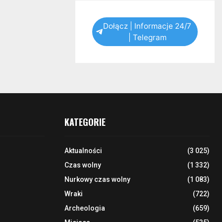
Dołącz | Informacje 24/7
| Telegram
KATEGORIE
Aktualności
(3 025)
Czas wolny
(1 332)
Nurkowy czas wolny
(1 083)
Wraki
(722)
Archeologia
(659)