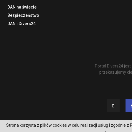
DAN na świecie
Bezpieczeństwo
DAN i Divers24
Portal Divers24 je
przekazujemy cie
Strona korzysta z plików cookies w celu realizacji usług i zgodnie