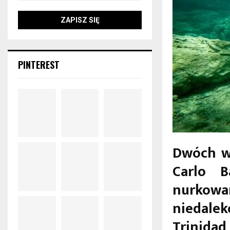
PINTEREST
Dwóch w
Carlo B
nurkowa
niedale
Trinidad