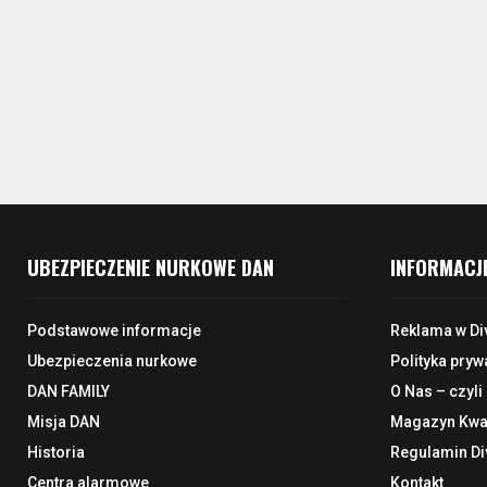
UBEZPIECZENIE NURKOWE DAN
INFORMACJ
Podstawowe informacje
Reklama w Di
Ubezpieczenia nurkowe
Polityka pryw
DAN FAMILY
O Nas – czyli
Misja DAN
Magazyn Kwar
Historia
Regulamin Di
Centra alarmowe
Kontakt