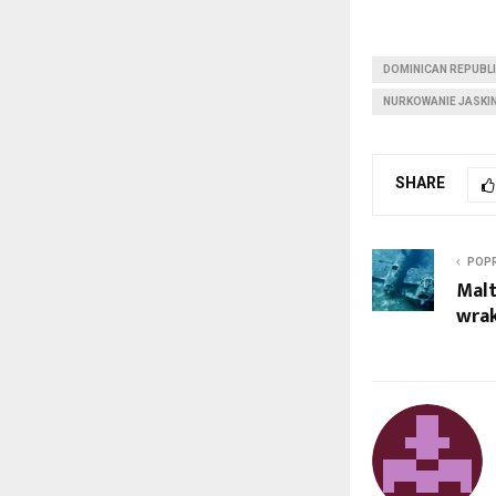
DOMINICAN REPUBLI
NURKOWANIE JASKI
SHARE
POPR
Malt
wrak