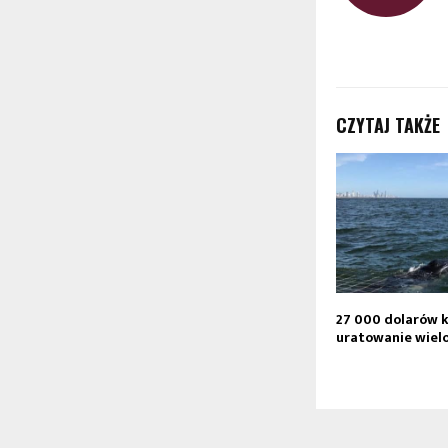
CZYTAJ TAKŻE
27 000 dolarów k
uratowanie wiel