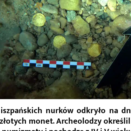
iszpańskich nurków odkryło na dn
złotych monet. Archeolodzy określili