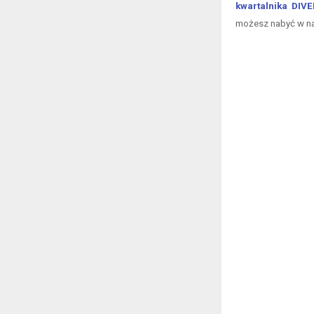
kwartalnika DIV
możesz nabyć w 