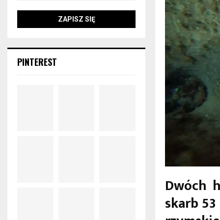
PINTEREST
Dwóch h
skarb 53 