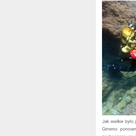
Jak wielkie było
Gimeno ponowni