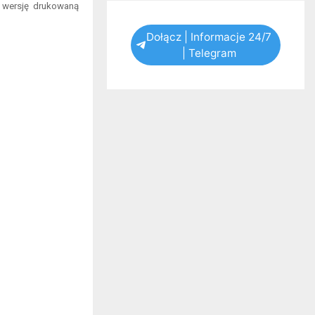
t wersję drukowaną
Dołącz | Informacje 24/7
| Telegram