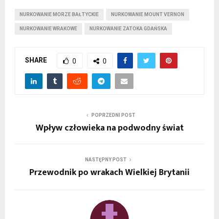
NURKOWANIE MORZE BAŁTYCKIE
NURKOWANIE MOUNT VERNON
NURKOWANIE WRAKOWE
NURKOWANIE ZATOKA GDAŃSKA
SHARE
0
0
POPRZEDNI POST
Wpływ człowieka na podwodny świat
NASTĘPNY POST
Przewodnik po wrakach Wielkiej Brytanii