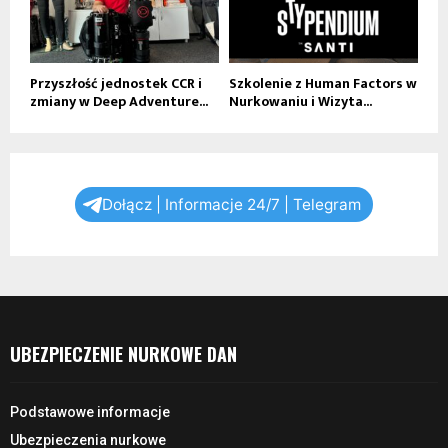
Przyszłość jednostek CCR i
Szkolenie z Human Factors w
zmiany w Deep Adventure...
Nurkowaniu i Wizyta...
Dołącz | Informacje 24/7 | Telegram
UBEZPIECZENIE NURKOWE DAN
Podstawowe informacje
Ubezpieczenia nurkowe