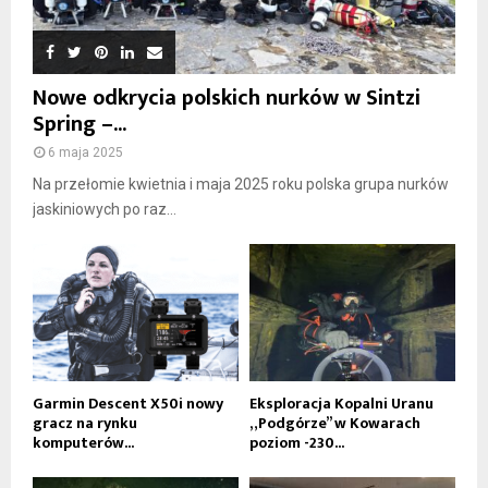
Nowe odkrycia polskich nurków w Sintzi
Spring –...
6 maja 2025
Na przełomie kwietnia i maja 2025 roku polska grupa nurków
jaskiniowych po raz...
Garmin Descent X50i nowy
Eksploracja Kopalni Uranu
gracz na rynku
„Podgórze” w Kowarach
komputerów...
poziom -230...