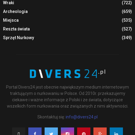
Wraki
(722)
Archeologia
(659)
Miejsca
(535)
Reszta świata
(527)
Sprzęt Nurkowy
(349)
Portal Divers24 jest obecnie największym medium internetowym
traktującym o nurkowaniu w Polsce. Od 2010r. przekazujemy
ciekawe i ważne informacje z Polski i ze świata, dotyczące
wszelkich form nurkowania oraz związanych z nimi aktywności.
Skontaktuj się:
info@divers24.pl