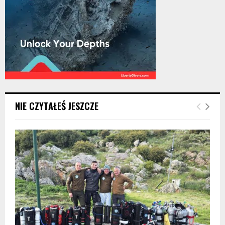
NIE CZYTAŁEŚ JESZCZE