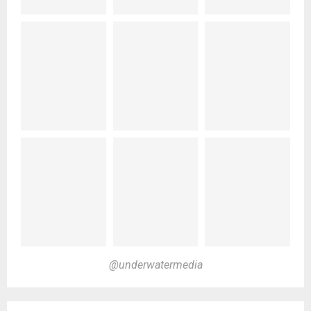
@underwatermedia