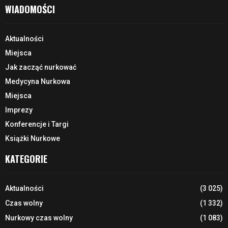
WIADOMOŚCI
Aktualności
Miejsca
Jak zacząć nurkować
Medycyna Nurkowa
Miejsca
Imprezy
Konferencje i Targi
Książki Nurkowe
KATEGORIE
Aktualności
(3 025)
Czas wolny
(1 332)
Nurkowy czas wolny
(1 083)