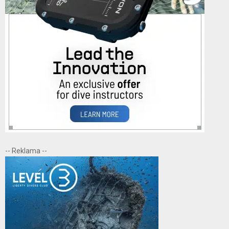
-- Reklama --