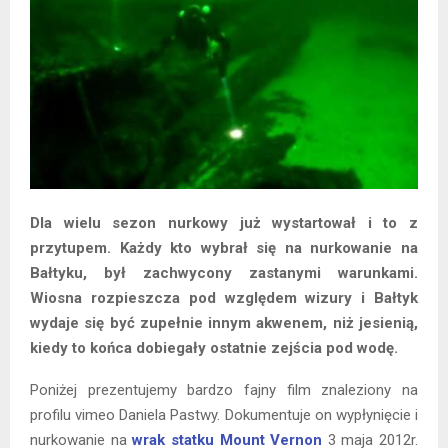
Dla wielu sezon nurkowy już wystartował i to z
przytupem. Każdy kto wybrał się na nurkowanie na
Bałtyku, był zachwycony zastanymi warunkami.
Wiosna rozpieszcza pod względem wizury i Bałtyk
wydaje się być zupełnie innym akwenem, niż jesienią,
kiedy to końca dobiegały ostatnie zejścia pod wodę.
Poniżej prezentujemy bardzo fajny film znaleziony na
profilu vimeo Daniela Pastwy. Dokumentuje on wypłynięcie i
nurkowanie na
wrak statku Mount Vernon
3 maja 2012r.