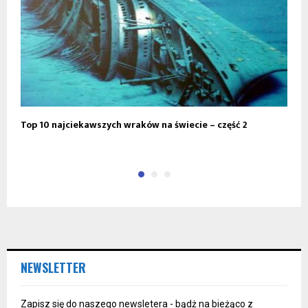
Top 10 najciekawszych wraków na świecie – część 2
U
NEWSLETTER
Zapisz się do naszego newsletera - bądż na bieżąco z