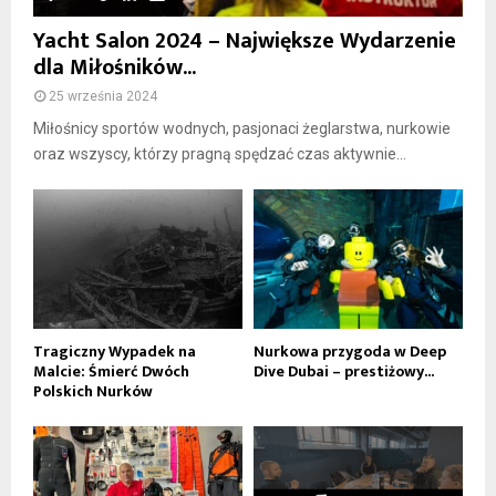
Yacht Salon 2024 – Największe Wydarzenie
dla Miłośników...
25 września 2024
Miłośnicy sportów wodnych, pasjonaci żeglarstwa, nurkowie
oraz wszyscy, którzy pragną spędzać czas aktywnie...
Tragiczny Wypadek na
Nurkowa przygoda w Deep
Malcie: Śmierć Dwóch
Dive Dubai – prestiżowy...
Polskich Nurków