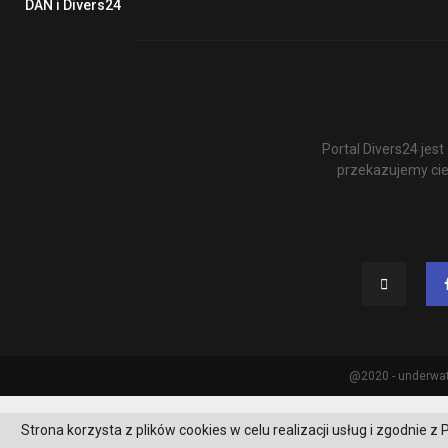
DAN i Divers24
Portal Divers24 je
przekazujemy cie
@2020 - underwat
Strona korzysta z plików cookies w celu realizacji usług i zgodnie