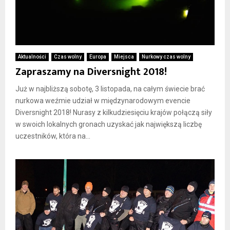
Aktualności
Czas wolny
Europa
Miejsca
Nurkowy czas wolny
Zapraszamy na Diversnight 2018!
Już w najbliższą sobotę, 3 listopada, na całym świecie brać
nurkowa weźmie udział w międzynarodowym evencie
Diversnight 2018! Nurasy z kilkudziesięciu krajów połączą siły
w swoich lokalnych gronach uzyskać jak największą liczbę
uczestników, która na...