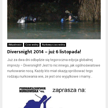
Aktualności
Czas wolny
Nurkowy czas wolny
Diversnight 2014 – już 6 listopada!
Już za dwa dni odbędzie się tegoroczna edycja globalnej
imprezy – Diversnight! Jest to nic innego, jak ogólnoświatowe
nurkowanie nocą. Każdy kto miał okazję spróbować tego
rodzaju nurkowania wie, że jest ono wyjątkowe i mamy...