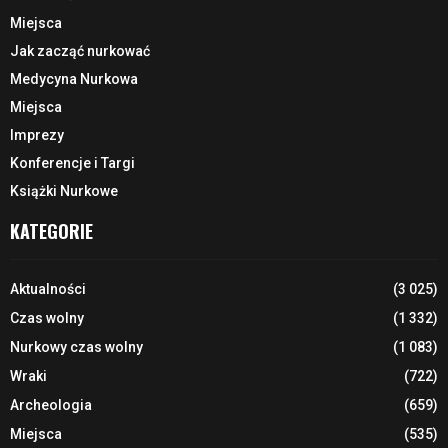
Miejsca
Jak zacząć nurkować
Medycyna Nurkowa
Miejsca
Imprezy
Konferencje i Targi
Książki Nurkowe
KATEGORIE
Aktualności
(3 025)
Czas wolny
(1 332)
Nurkowy czas wolny
(1 083)
Wraki
(722)
Archeologia
(659)
Miejsca
(535)