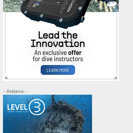
-- Reklama --