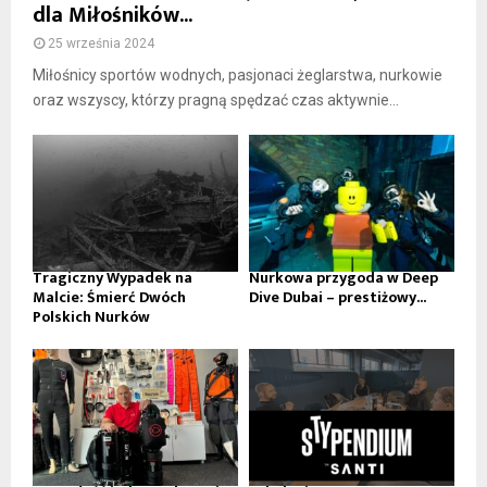
dla Miłośników...
25 września 2024
Miłośnicy sportów wodnych, pasjonaci żeglarstwa, nurkowie
oraz wszyscy, którzy pragną spędzać czas aktywnie...
Tragiczny Wypadek na
Nurkowa przygoda w Deep
Malcie: Śmierć Dwóch
Dive Dubai – prestiżowy...
Polskich Nurków