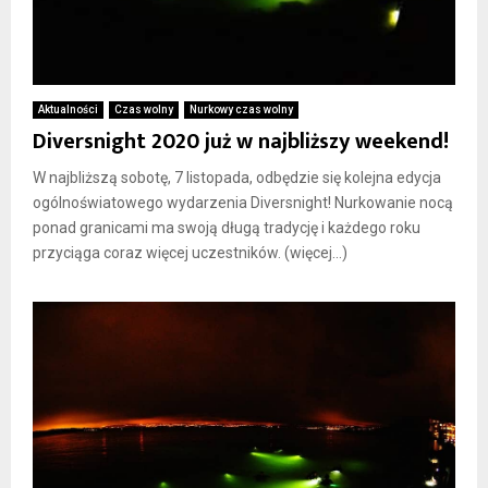
Aktualności
Czas wolny
Nurkowy czas wolny
Diversnight 2020 już w najbliższy weekend!
W najbliższą sobotę, 7 listopada, odbędzie się kolejna edycja
ogólnoświatowego wydarzenia Diversnight! Nurkowanie nocą
ponad granicami ma swoją długą tradycję i każdego roku
przyciąga coraz więcej uczestników. (więcej…)