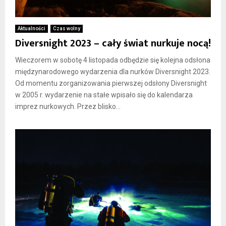
Aktualności
Czas wolny
Diversnight 2023 – cały świat nurkuje nocą!
Wieczorem w sobotę 4 listopada odbędzie się kolejna odsłona
międzynarodowego wydarzenia dla nurków Diversnight 2023.
Od momentu zorganizowania pierwszej odsłony Diversnight
w 2005 r. wydarzenie na stałe wpisało się do kalendarza
imprez nurkowych. Przez blisko...