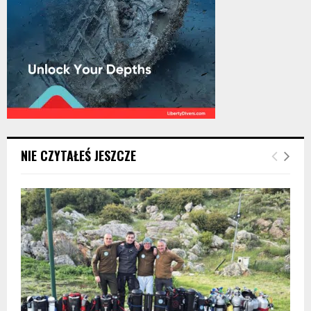
NIE CZYTAŁEŚ JESZCZE