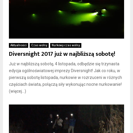
Aktualności
Czas wolny
Nurkowy czas wolny
Diversnight 2017 już w najbliższą sobotę!
Już w najbliższą sobotę, 4 listopada, odbędzie się trzynasta
edycja ogólnoświatowej imprezy Diversnight! Jak co roku, w
pierwszą sobotę listopada, nurkowie w rozrzuceni w różnych
częściach świata, połączą siły wykonując nocne nurkowanie!
(więcej…)