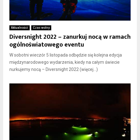
Aktualności
Czas wolny
Diversnight 2022 – zanurkuj nocą w ramach
ogólnoświatowego eventu
W sobotni wieczór 5 listopada odbędzie się kolejna edycja
międzynarodowego wydarzenia, kiedy na całym świecie
nurkujemy nocą – Diversnight 2022 (więcej…)