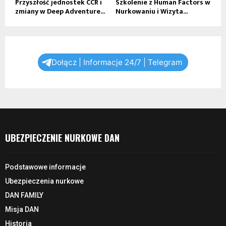
Przyszłość jednostek CCR i
Szkolenie z Human Factors w
zmiany w Deep Adventure...
Nurkowaniu i Wizyta...
Dołącz | Informacje 24/7 | Telegram
UBEZPIECZENIE NURKOWE DAN
Podstawowe informacje
Ubezpieczenia nurkowe
DAN FAMILY
Misja DAN
Historia