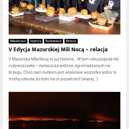
Aktualności
Imprezy
Nurkowania
Relacje
V Edycja Mazurskiej Mili Nocą – relacja
V Mazurska Mila Nocą to już historia… W tym roku pogoda nie
rozpieszczała – zwłaszcza widzów zgromadzonych na
brzegu. Choć nam nurkom jest właściwie wszystko jedno to
trochę szkoda, bo było na co popatrzeć! (więcej…)