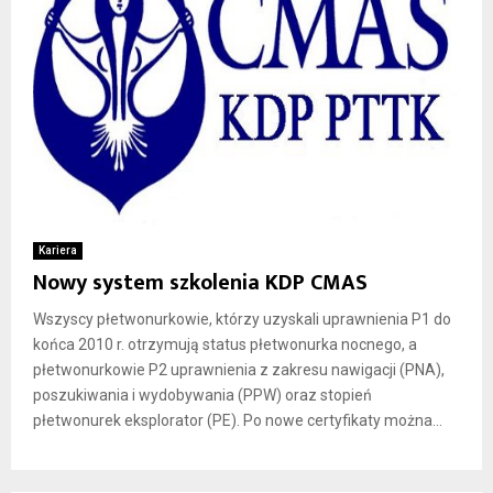
Kariera
Nowy system szkolenia KDP CMAS
Wszyscy płetwonurkowie, którzy uzyskali uprawnienia P1 do
końca 2010 r. otrzymują status płetwonurka nocnego, a
płetwonurkowie P2 uprawnienia z zakresu nawigacji (PNA),
poszukiwania i wydobywania (PPW) oraz stopień
płetwonurek eksplorator (PE). Po nowe certyfikaty można...