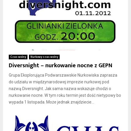
Czas wolny
Nurkowy czas wolny
Diversnight – nurkowanie nocne z GEPN
Grupa Eksplorująca Podwarszawskie Nurkowiska zaprasza
do udziału w międzynarodowej imprezie nurkowej pod
nazwą Diversnight. Jak sama nazwa wskazuje chodzi o
nurkowanie nocne. W tym roku termin jest dość nietypowy bo
wypada 1 listopada. Może jednak znajdziecie...