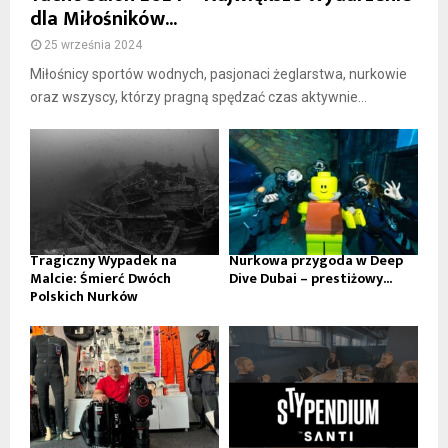
dla Miłośników...
25 września 2024
Miłośnicy sportów wodnych, pasjonaci żeglarstwa, nurkowie
oraz wszyscy, którzy pragną spędzać czas aktywnie...
Tragiczny Wypadek na
Nurkowa przygoda w Deep
Malcie: Śmierć Dwóch
Dive Dubai – prestiżowy...
Polskich Nurków