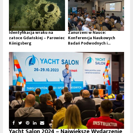
Identyfikacja wraku na
Zanurzeni w Nauce:
zatoce Gdańskiej – Parowiec
Konferencja Naukowych
Königsberg
Badań Podwodnych i...
Yacht Salon 2024 – Największe Wydarzenie