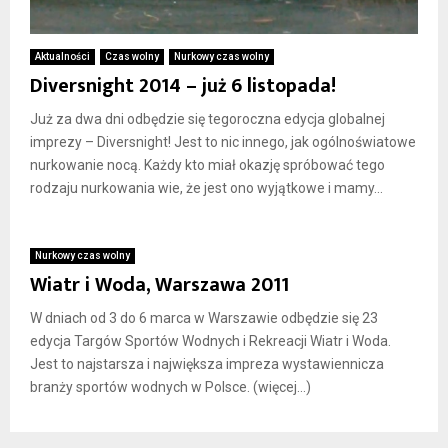
Aktualności
Czas wolny
Nurkowy czas wolny
Diversnight 2014 – już 6 listopada!
Już za dwa dni odbędzie się tegoroczna edycja globalnej
imprezy – Diversnight! Jest to nic innego, jak ogólnoświatowe
nurkowanie nocą. Każdy kto miał okazję spróbować tego
rodzaju nurkowania wie, że jest ono wyjątkowe i mamy...
Nurkowy czas wolny
Wiatr i Woda, Warszawa 2011
W dniach od 3 do 6 marca w Warszawie odbędzie się 23
edycja Targów Sportów Wodnych i Rekreacji Wiatr i Woda.
Jest to najstarsza i największa impreza wystawiennicza
branży sportów wodnych w Polsce. (więcej…)