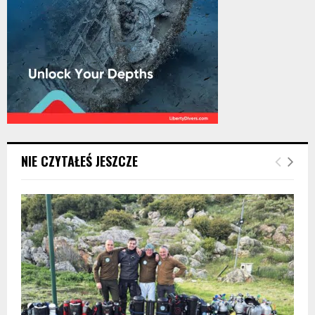
NIE CZYTAŁEŚ JESZCZE