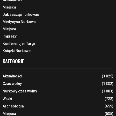
Miejsca
Jak zacząć nurkować
Medycyna Nurkowa
Miejsca
Imprezy
Konferencje i Targi
Książki Nurkowe
KATEGORIE
Aktualności
(3 025)
Czas wolny
(1 332)
Nurkowy czas wolny
(1 083)
Wraki
(722)
Archeologia
(659)
Miejsca
(535)