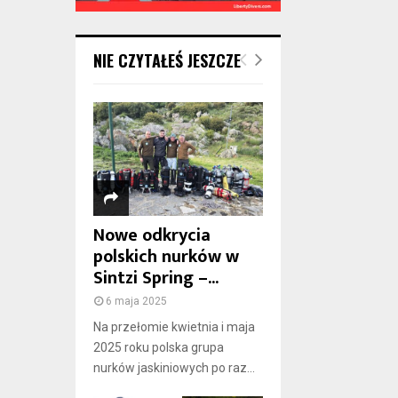
NIE CZYTAŁEŚ JESZCZE
Nowe odkrycia
polskich nurków w
Sintzi Spring –...
6 maja 2025
Na przełomie kwietnia i maja
2025 roku polska grupa
nurków jaskiniowych po raz...