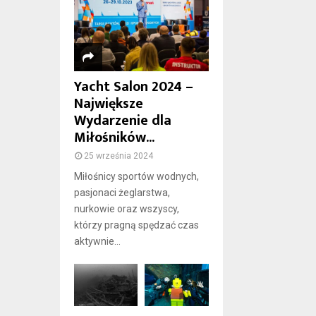
Yacht Salon 2024 –
Największe
Wydarzenie dla
Miłośników...
25 września 2024
Miłośnicy sportów wodnych,
pasjonaci żeglarstwa,
nurkowie oraz wszyscy,
którzy pragną spędzać czas
aktywnie...