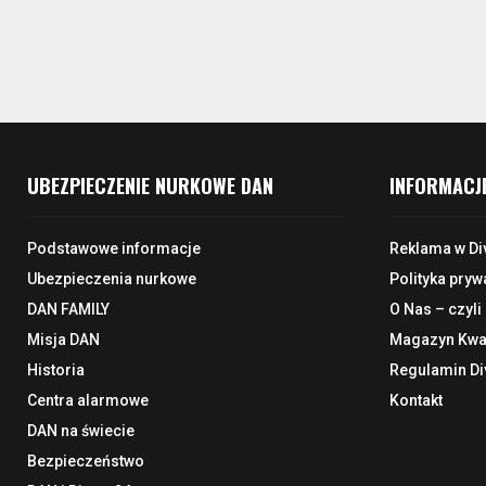
UBEZPIECZENIE NURKOWE DAN
INFORMACJ
Podstawowe informacje
Reklama w Di
Ubezpieczenia nurkowe
Polityka pryw
DAN FAMILY
O Nas – czyli
Misja DAN
Magazyn Kwar
Historia
Regulamin Di
Centra alarmowe
Kontakt
DAN na świecie
Bezpieczeństwo