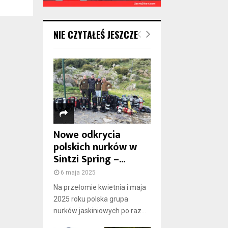
NIE CZYTAŁEŚ JESZCZE
Nowe odkrycia
polskich nurków w
Sintzi Spring –...
6 maja 2025
Na przełomie kwietnia i maja
2025 roku polska grupa
nurków jaskiniowych po raz...