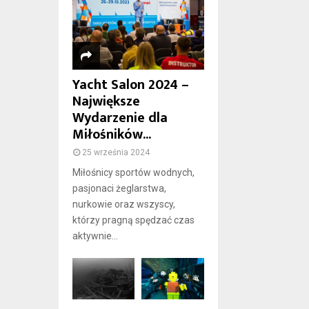
Yacht Salon 2024 –
Największe
Wydarzenie dla
Miłośników...
25 września 2024
Miłośnicy sportów wodnych,
pasjonaci żeglarstwa,
nurkowie oraz wszyscy,
którzy pragną spędzać czas
aktywnie...