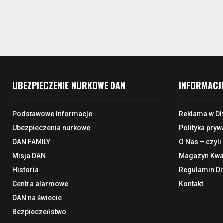
UBEZPIECZENIE NURKOWE DAN
INFORMACJ
Podstawowe informacje
Reklama w Di
Ubezpieczenia nurkowe
Polityka pryw
DAN FAMILY
O Nas – czyli
Misja DAN
Magazyn Kwar
Historia
Regulamin Di
Centra alarmowe
Kontakt
DAN na świecie
Bezpieczeństwo