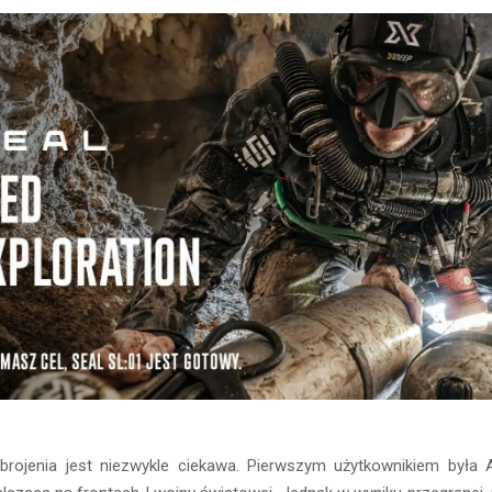
zbrojenia jest niezwykle ciekawa. Pierwszym użytkownikiem była