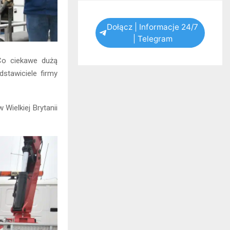
Dołącz | Informacje 24/7
| Telegram
 Co ciekawe dużą
stawiciele firmy
Wielkiej Brytanii