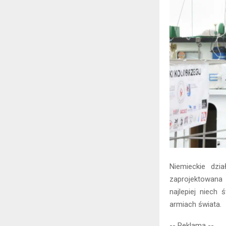
Niemieckie dzi
zaprojektowana 
najlepiej niech
armiach świata.
-- Reklama --