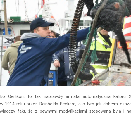
ałko Oerlikon, to tak naprawdę armata automatyczna kalibru
w 1914 roku przez Reinholda Beckera, a o tym jak dobrym okaza
 świadczy fakt, że z pewnymi modyfikacjami stosowana była i na