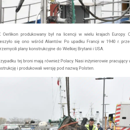
 Oerlikon produkowany był na licencji w wielu krajach Europy.
ieszyło się ono wśród Aliantów. Po upadku Francji w 1940 r. przed
rzemycili plany konstrukcyjne do Wielkiej Brytanii i USA.
zypadku tej broni mają również Polacy. Nasi inżynierowie pracujący w 
onstrukcję i produkowali wersję pod nazwą Polsten.