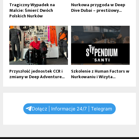
Tragiczny Wypadek na
Nurkowa przygoda w Deep
Malcie: Śmierć Dwóch
Dive Dubai – prestiżowy...
Polskich Nurków
Przyszłość jednostek CCR i
Szkolenie z Human Factors w
zmiany w Deep Adventure...
Nurkowaniu i Wizyta...
Dołącz | Informacje 24/7 | Telegram