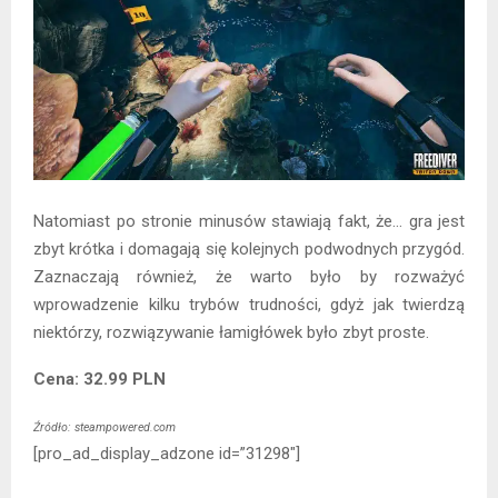
Natomiast po stronie minusów stawiają fakt, że… gra jest
zbyt krótka i domagają się kolejnych podwodnych przygód.
Zaznaczają również, że warto było by rozważyć
wprowadzenie kilku trybów trudności, gdyż jak twierdzą
niektórzy, rozwiązywanie łamigłówek było zbyt proste.
Cena: 32.99 PLN
Źródło: steampowered.com
[pro_ad_display_adzone id=”31298″]