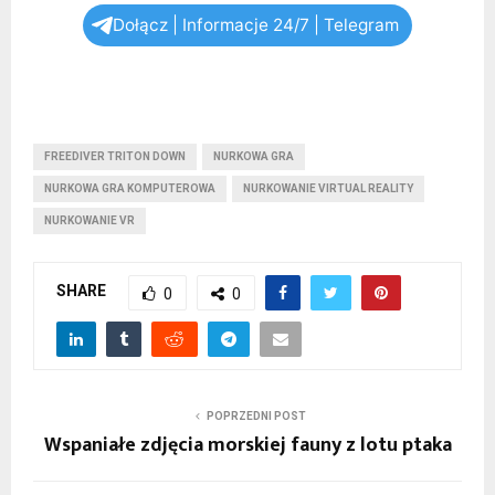
Dołącz | Informacje 24/7 | Telegram
FREEDIVER TRITON DOWN
NURKOWA GRA
NURKOWA GRA KOMPUTEROWA
NURKOWANIE VIRTUAL REALITY
NURKOWANIE VR
SHARE
0
0
POPRZEDNI POST
Wspaniałe zdjęcia morskiej fauny z lotu ptaka