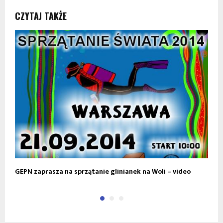
CZYTAJ TAKŻE
GEPN zaprasza na sprzątanie glinianek na Woli – video
S