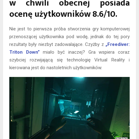
w chwili obecnej posiada
ocenę użytkowników 8.6/10.
Nie jest to pierwsza próba stworzenia gry komputerowej
przenoszącej użytkownika pod wodę, jednak do tej pory
rezultaty były niezbyt zadowalające. Czyżby z
„Freediver:
Triton Down”
miało być inaczej? Gra wspiera coraz
szybciej rozwijającą się technologię Virtual Reality i
kierowana jest do nastoletnich użytkowników.