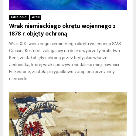
Aktualności
Wraki
Wrak niemieckiego okrętu wojennego z
1878 r. objęty ochroną
Wrak XIX- wiecznego niemieckiego okrętu wojennego SMS
Grosser Kurfürst, zalegający na dnie u wybrzeży hrabstwa
Kent, został objęty ochroną przez brytyjskie władze.
Jednostka, której wrak spoczywa niedaleko miejscowości
Folkestone, została przypadkowo zatopiona przez inny
niemiecki...