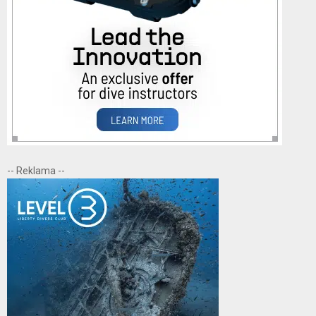
-- Reklama --