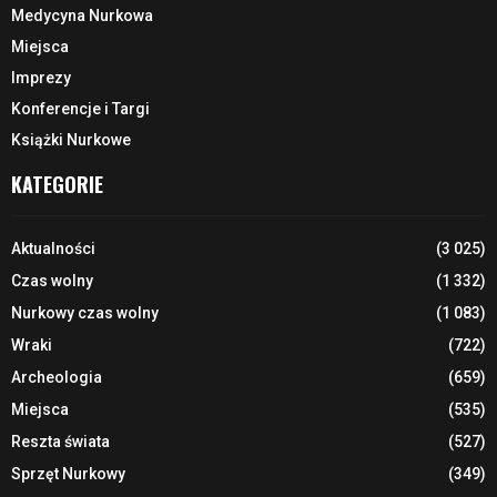
Medycyna Nurkowa
Miejsca
Imprezy
Konferencje i Targi
Książki Nurkowe
KATEGORIE
Aktualności
(3 025)
Czas wolny
(1 332)
Nurkowy czas wolny
(1 083)
Wraki
(722)
Archeologia
(659)
Miejsca
(535)
Reszta świata
(527)
Sprzęt Nurkowy
(349)