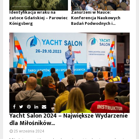
Identyfikacja wraku na
Zanurzeni w Nauce:
zatoce Gdańskiej – Parowiec
Konferencja Naukowych
Königsberg
Badań Podwodnych i...
Yacht Salon 2024 – Największe Wydarzenie
dla Miłośników...
25 września 2024