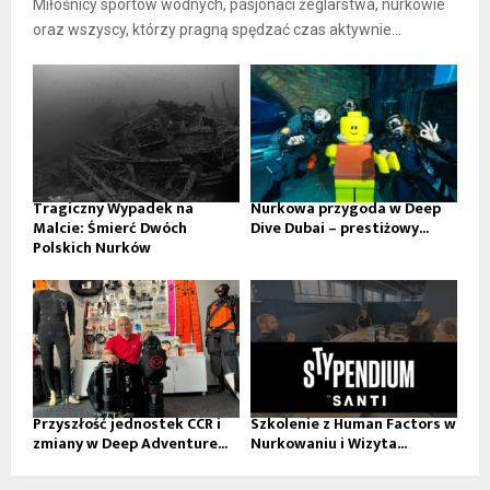
Miłośnicy sportów wodnych, pasjonaci żeglarstwa, nurkowie
oraz wszyscy, którzy pragną spędzać czas aktywnie...
Tragiczny Wypadek na
Nurkowa przygoda w Deep
Malcie: Śmierć Dwóch
Dive Dubai – prestiżowy...
Polskich Nurków
Przyszłość jednostek CCR i
Szkolenie z Human Factors w
zmiany w Deep Adventure...
Nurkowaniu i Wizyta...