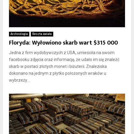
Archeologia
Reszta świata
Floryda: Wyłowiono skarb wart $315 000
Jedna z firm wydobywczych z USA, umieściła na swoim
facebooku zdjęcia oraz informację, że udało im się znaleźć
skarb w postaci złotych monet i biżuterii. Znaleziska
dokonano na jednym z płytko położonych wraków u
wybrzeży...