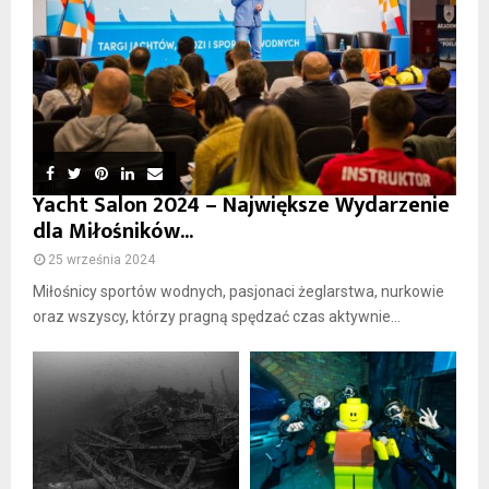
Yacht Salon 2024 – Największe Wydarzenie
dla Miłośników...
25 września 2024
Miłośnicy sportów wodnych, pasjonaci żeglarstwa, nurkowie
oraz wszyscy, którzy pragną spędzać czas aktywnie...