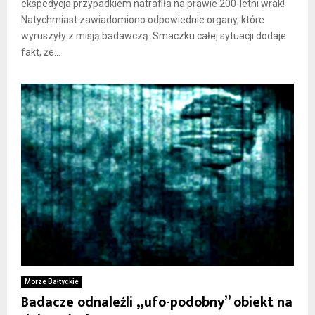
ekspedycja przypadkiem natrafiła na prawie 200-letni wrak!
Natychmiast zawiadomiono odpowiednie organy, które
wyruszyły z misją badawczą. Smaczku całej sytuacji dodaje
fakt, że...
Morze Bałtyckie
Badacze odnaleźli „ufo-podobny” obiekt na