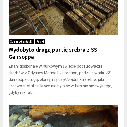
Ocean Atlantycki
Wraki
Wydobyto drugą partię srebra z SS
Gairsoppa
Znani doskonale w nurkowym świecie poszukiwacze
skarbów z Odyssey Marine Exploration, podjęli z wraku SS
Gairsoppa drugą, olbrzymią część ładunku srebra, jaki
przewoził statek. Może nie było by w tym nic niezwykłego,
gdyby nie fakt,...