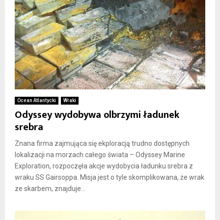
Ocean Atlantycki
Wraki
Odyssey wydobywa olbrzymi ładunek
srebra
Znana firma zajmująca się ekploracją trudno dostępnych
lokalizacji na morzach całego świata – Odyssey Marine
Exploration, rozpoczęła akcje wydobycia ładunku srebra z
wraku SS Gairsoppa. Misja jest o tyle skomplikowana, że wrak
ze skarbem, znajduje...