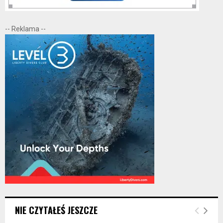
-- Reklama --
NIE CZYTAŁEŚ JESZCZE