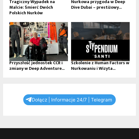
Tragiczny Wypadek na
Nurkowa przygoda w Deep
Malcie: Śmierć Dwóch
Dive Dubai – prestiżowy...
Polskich Nurków
Przyszłość jednostek CCR i
Szkolenie z Human Factors w
zmiany w Deep Adventure...
Nurkowaniu i Wizyta...
Dołącz | Informacje 24/7 | Telegram