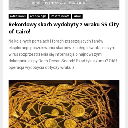
Aktualności
Archeologia
Reszta świata
Wraki
Rekordowy skarb wydobyty z wraku SS City
of Cairo!
Na kolejnych portalach i forach zrzeszających fanów
eksploracji i poszukiwania skarbów z całego świata, niczym
wirus rozprzestrzenia się informacja o najnowszym
dokonaniu ekipy Deep Ocean Search! Skąd tyle szumu? Otóż
operacja wydobycia dotyczy wraku z...