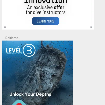
-- Reklama --