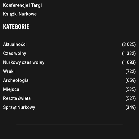
Konferencje i Targi
Książki Nurkowe
KATEGORIE
Aktualności
(3 025)
Czas wolny
(1 332)
Nurkowy czas wolny
(1 083)
Wraki
(722)
Archeologia
(659)
Miejsca
(535)
Reszta świata
(527)
Sprzęt Nurkowy
(349)