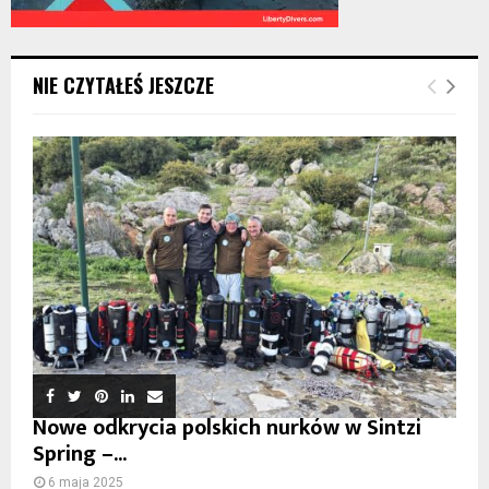
NIE CZYTAŁEŚ JESZCZE
Nowe odkrycia polskich nurków w Sintzi
Spring –...
6 maja 2025