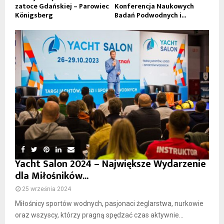
zatoce Gdańskiej – Parowiec
Konferencja Naukowych
Königsberg
Badań Podwodnych i...
Yacht Salon 2024 – Największe Wydarzenie
dla Miłośników...
25 września 2024
Miłośnicy sportów wodnych, pasjonaci żeglarstwa, nurkowie
oraz wszyscy, którzy pragną spędzać czas aktywnie...