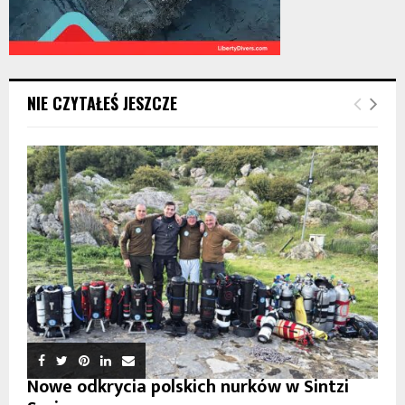
NIE CZYTAŁEŚ JESZCZE
Nowe odkrycia polskich nurków w Sintzi