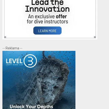
-- Reklama --