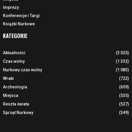
Imprezy
Konferencje i Targi
Książki Nurkowe
KATEGORIE
Aktualności
(3 025)
Czas wolny
(1 332)
Nurkowy czas wolny
(1 083)
Wraki
(722)
Archeologia
(659)
Miejsca
(535)
Reszta świata
(527)
Sprzęt Nurkowy
(349)