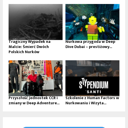
Tragiczny Wypadek na
Nurkowa przygoda w Deep
Malcie: Śmierć Dwóch
Dive Dubai – prestiżowy...
Polskich Nurków
Przyszłość jednostek CCR i
Szkolenie z Human Factors w
zmiany w Deep Adventure...
Nurkowaniu i Wizyta...