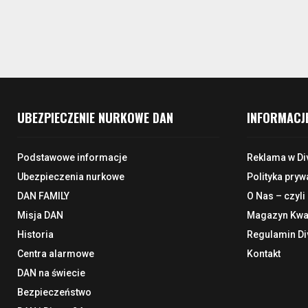
UBEZPIECZENIE NURKOWE DAN
INFORMACJ
Podstawowe informacje
Reklama w Di
Ubezpieczenia nurkowe
Polityka pryw
DAN FAMILY
O Nas – czyli
Misja DAN
Magazyn Kwar
Historia
Regulamin Di
Centra alarmowe
Kontakt
DAN na świecie
Bezpieczeństwo