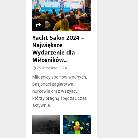
Yacht Salon 2024 –
Największe
Wydarzenie dla
Miłośników...
25 września 2024
Miłośnicy sportów wodnych,
pasjonaci żeglarstwa,
nurkowie oraz wszyscy,
którzy pragną spędzać czas
aktywnie...