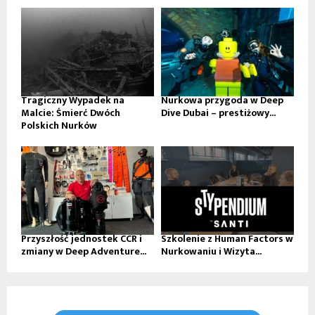
Tragiczny Wypadek na
Nurkowa przygoda w Deep
Malcie: Śmierć Dwóch
Dive Dubai – prestiżowy...
Polskich Nurków
Przyszłość jednostek CCR i
Szkolenie z Human Factors w
zmiany w Deep Adventure...
Nurkowaniu i Wizyta...