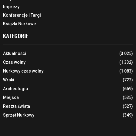
Imprezy
Konferencje i Targi
Książki Nurkowe
KATEGORIE
Aktualności
(3 025)
Czas wolny
(1 332)
Nurkowy czas wolny
(1 083)
Wraki
(722)
Archeologia
(659)
Miejsca
(535)
Reszta świata
(527)
Sprzęt Nurkowy
(349)