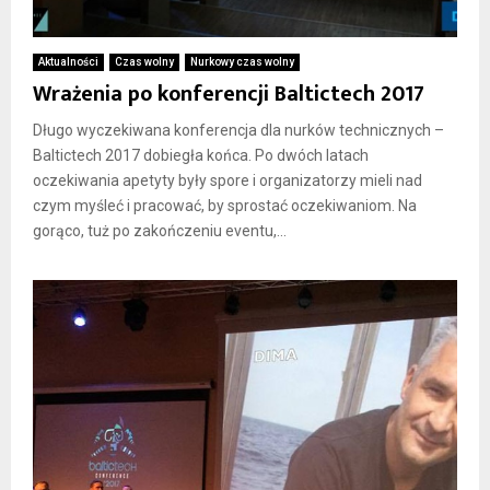
Aktualności
Czas wolny
Nurkowy czas wolny
Wrażenia po konferencji Baltictech 2017
Długo wyczekiwana konferencja dla nurków technicznych –
Baltictech 2017 dobiegła końca. Po dwóch latach
oczekiwania apetyty były spore i organizatorzy mieli nad
czym myśleć i pracować, by sprostać oczekiwaniom. Na
gorąco, tuż po zakończeniu eventu,...