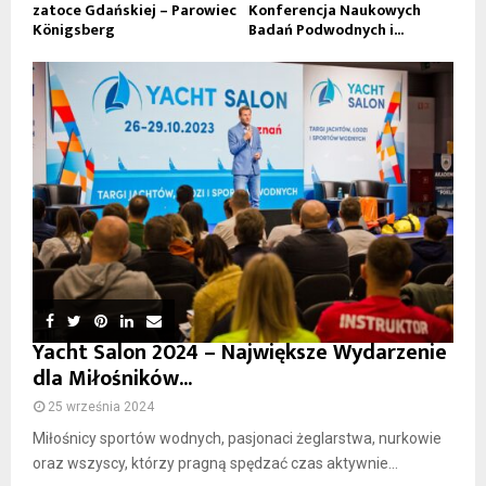
zatoce Gdańskiej – Parowiec
Konferencja Naukowych
Königsberg
Badań Podwodnych i...
Yacht Salon 2024 – Największe Wydarzenie
dla Miłośników...
25 września 2024
Miłośnicy sportów wodnych, pasjonaci żeglarstwa, nurkowie
oraz wszyscy, którzy pragną spędzać czas aktywnie...