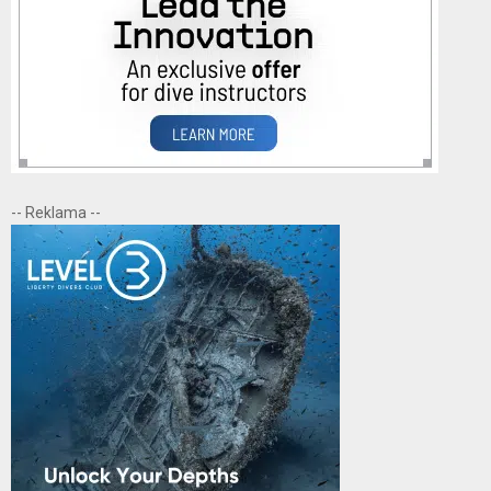
-- Reklama --