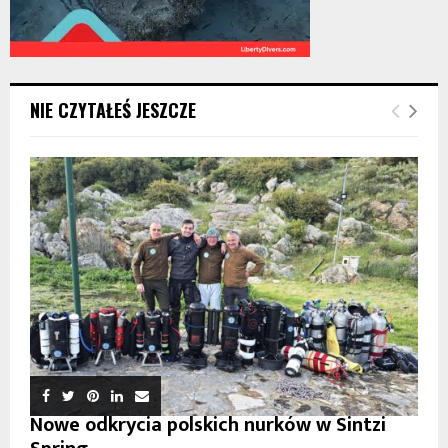
NIE CZYTAŁEŚ JESZCZE
Nowe odkrycia polskich nurków w Sintzi