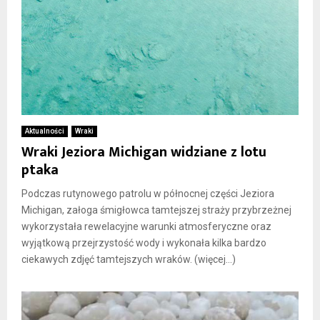
Aktualności
Wraki
Wraki Jeziora Michigan widziane z lotu
ptaka
Podczas rutynowego patrolu w północnej części Jeziora
Michigan, załoga śmigłowca tamtejszej straży przybrzeżnej
wykorzystała rewelacyjne warunki atmosferyczne oraz
wyjątkową przejrzystość wody i wykonała kilka bardzo
ciekawych zdjęć tamtejszych wraków. (więcej…)