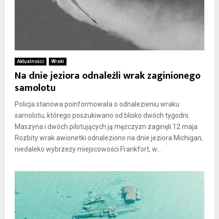
Aktualności
Wraki
Na dnie jeziora odnaleźli wrak zaginionego
samolotu
Policja stanowa poinformowała o odnalezieniu wraku
samolotu, którego poszukiwano od blisko dwóch tygodni.
Maszyna i dwóch pilotujących ją mężczyzn zaginęli 12 maja.
Rozbity wrak awionetki odnaleziono na dnie jeziora Michigan,
niedaleko wybrzeży miejscowości Frankfort, w...