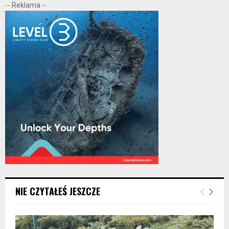
-- Reklama --
NIE CZYTAŁEŚ JESZCZE