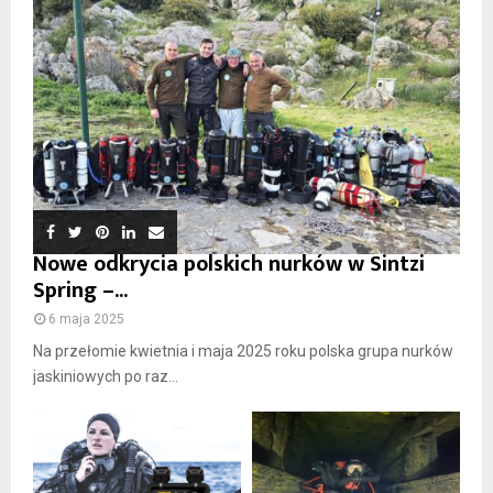
Nowe odkrycia polskich nurków w Sintzi
Spring –...
6 maja 2025
Na przełomie kwietnia i maja 2025 roku polska grupa nurków
jaskiniowych po raz...