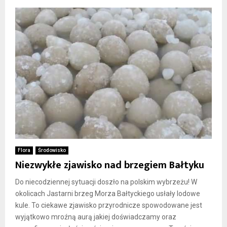
Flora
Środowisko
Niezwykłe zjawisko nad brzegiem Bałtyku
Do niecodziennej sytuacji doszło na polskim wybrzeżu! W
okolicach Jastarni brzeg Morza Bałtyckiego usłały lodowe
kule. To ciekawe zjawisko przyrodnicze spowodowane jest
wyjątkowo mroźną aurą jakiej doświadczamy oraz