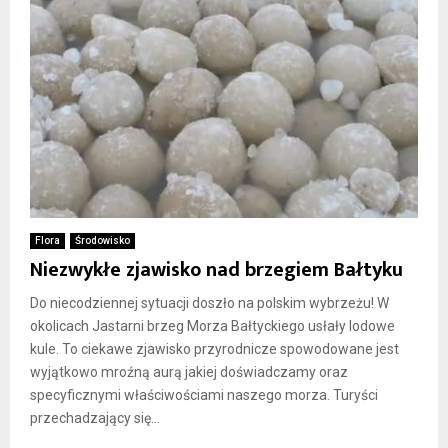
Flora
Środowisko
Niezwykłe zjawisko nad brzegiem Bałtyku
Do niecodziennej sytuacji doszło na polskim wybrzeżu! W
okolicach Jastarni brzeg Morza Bałtyckiego usłały lodowe
kule. To ciekawe zjawisko przyrodnicze spowodowane jest
wyjątkowo mroźną aurą jakiej doświadczamy oraz
specyficznymi właściwościami naszego morza. Turyści
przechadzający się...