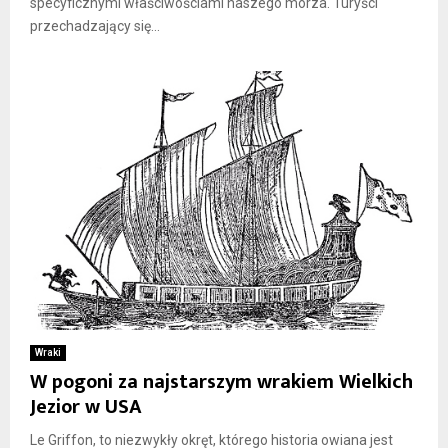
specyficznymi właściwościami naszego morza. Turyści
przechadzający się...
Wraki
W pogoni za najstarszym wrakiem Wielkich
Jezior w USA
Le Griffon, to niezwykły okręt, którego historia owiana jest