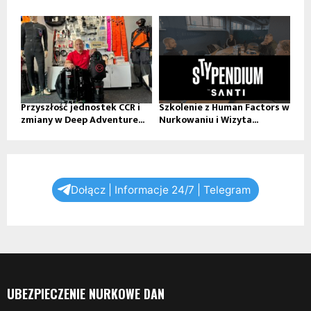
Przyszłość jednostek CCR i
Szkolenie z Human Factors w
zmiany w Deep Adventure...
Nurkowaniu i Wizyta...
Dołącz | Informacje 24/7 | Telegram
UBEZPIECZENIE NURKOWE DAN