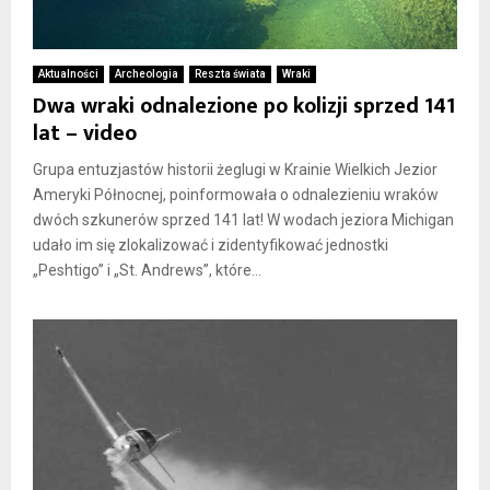
Aktualności
Archeologia
Reszta świata
Wraki
Dwa wraki odnalezione po kolizji sprzed 141
lat – video
Grupa entuzjastów historii żeglugi w Krainie Wielkich Jezior
Ameryki Północnej, poinformowała o odnalezieniu wraków
dwóch szkunerów sprzed 141 lat! W wodach jeziora Michigan
udało im się zlokalizować i zidentyfikować jednostki
„Peshtigo” i „St. Andrews”, które...