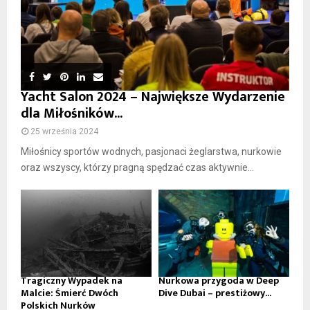
Yacht Salon 2024 – Największe Wydarzenie
dla Miłośników...
25 września 2024
Miłośnicy sportów wodnych, pasjonaci żeglarstwa, nurkowie
oraz wszyscy, którzy pragną spędzać czas aktywnie...
Tragiczny Wypadek na
Nurkowa przygoda w Deep
Malcie: Śmierć Dwóch
Dive Dubai – prestiżowy...
Polskich Nurków