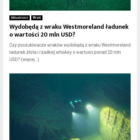
Aktualności
Wraki
Wydobędą z wraku Westmoreland ładunek
o wartości 20 mln USD?
Czy poszukiwacze wraków wydobędą z wraku Westmoreland
ładunek złota i rzadkiej whiskey o wartości ponad 20 mln
USD? (więcej…)