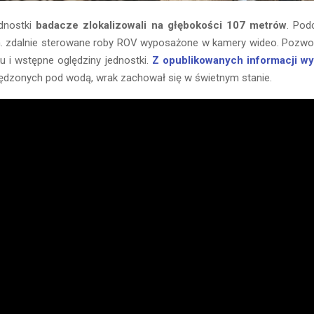
ednostki
badacze zlokalizowali na głębokości 107 metrów
. Pod
in. zdalnie sterowane roby ROV wyposażone w kamery wideo. Pozwoli
u i wstępne oględziny jednostki.
Z opublikowanych informacji wy
pędzonych pod wodą, wrak zachował się w świetnym stanie.