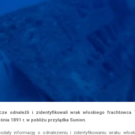
ze odnaleźli i zidentyfikowali wrak włoskiego frachtowca 
śnia 1891 r. w pobliżu przylądka Sunion.
odały informację o odnalezieniu i zidentyfikowaniu wraku włos