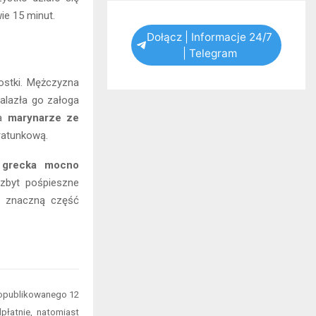
ie 15 minut.
Dołącz | Informacje 24/7
| Telegram
nostki. Mężczyzna
nalazła go załoga
ka
marynarze ze
 ratunkową.
 grecka mocno
 zbyt pośpieszne
li znaczną część
opublikowanego 12
płatnie, natomiast