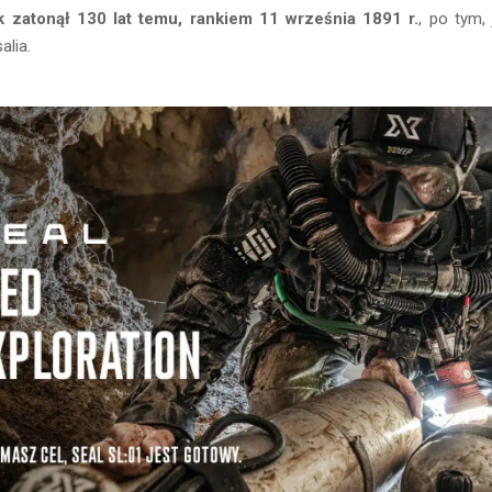
k zatonął 130 lat temu, rankiem 11 września 1891 r.
, po tym, 
lia.