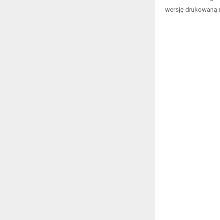
wersję drukowaną