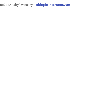
 możesz nabyć w naszym
sklepie internetowym
.