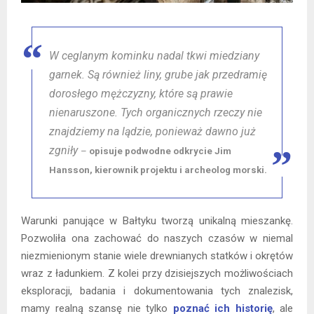
W ceglanym kominku nadal tkwi miedziany
garnek. Są również liny, grube jak przedramię
dorosłego mężczyzny, które są prawie
nienaruszone. Tych organicznych rzeczy nie
znajdziemy na lądzie, ponieważ dawno już
zgniły
–
opisuje podwodne odkrycie Jim
Hansson, kierownik projektu i archeolog morski.
Warunki panujące w Bałtyku tworzą unikalną mieszankę.
Pozwoliła ona zachować do naszych czasów w niemal
niezmienionym stanie wiele drewnianych statków i okrętów
wraz z ładunkiem. Z kolei przy dzisiejszych możliwościach
eksploracji, badania i dokumentowania tych znalezisk,
mamy realną szansę nie tylko
poznać ich historię
, ale