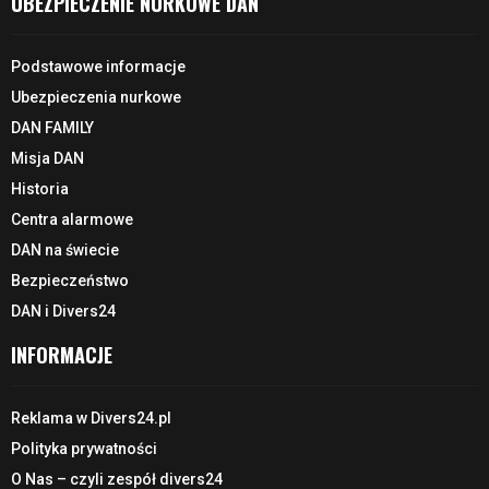
UBEZPIECZENIE NURKOWE DAN
Podstawowe informacje
Ubezpieczenia nurkowe
DAN FAMILY
Misja DAN
Historia
Centra alarmowe
DAN na świecie
Bezpieczeństwo
DAN i Divers24
INFORMACJE
Reklama w Divers24.pl
Polityka prywatności
O Nas – czyli zespół divers24