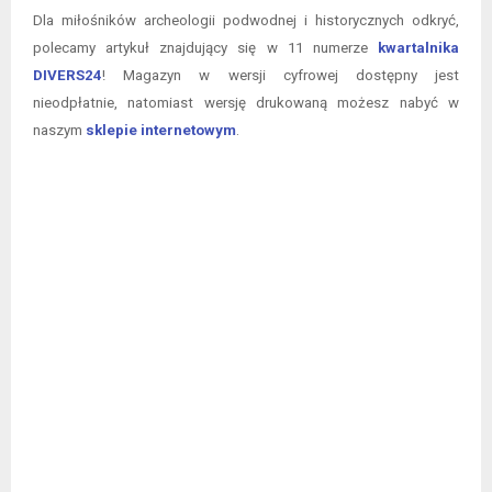
Dla miłośników archeologii podwodnej i historycznych odkryć,
polecamy artykuł znajdujący się w 11 numerze
kwartalnika
DIVERS24
! Magazyn w wersji cyfrowej dostępny jest
nieodpłatnie, natomiast wersję drukowaną możesz nabyć w
naszym
sklepie internetowym
.