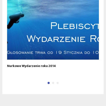
Nurkowe Wydarzenie roku 2014
B
II