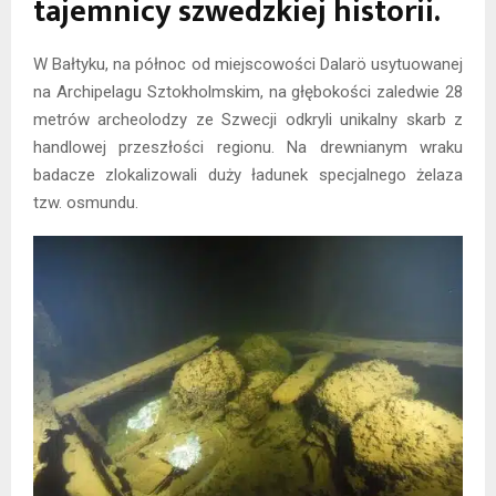
tajemnicy szwedzkiej historii.
W Bałtyku, na północ od miejscowości Dalarö usytuowanej
na Archipelagu Sztokholmskim, na głębokości zaledwie 28
metrów archeolodzy ze Szwecji odkryli unikalny skarb z
handlowej przeszłości regionu. Na drewnianym wraku
badacze zlokalizowali duży ładunek specjalnego żelaza
tzw. osmundu.