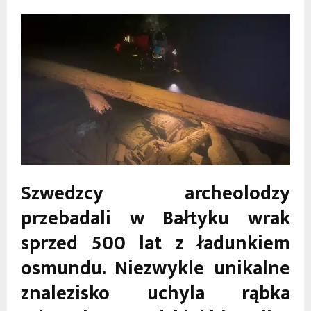
Szwedzcy archeolodzy
przebadali w Bałtyku wrak
sprzed 500 lat z ładunkiem
osmundu. Niezwykle unikalne
znalezisko uchyla rąbka