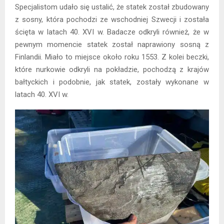
Specjalistom udało się ustalić, że statek został zbudowany
z sosny, która pochodzi ze wschodniej Szwecji i została
ścięta w latach 40. XVI w. Badacze odkryli również, że w
pewnym momencie statek został naprawiony sosną z
Finlandii. Miało to miejsce około roku 1553. Z kolei beczki,
które nurkowie odkryli na pokładzie, pochodzą z krajów
bałtyckich i podobnie, jak statek, zostały wykonane w
latach 40. XVI w.