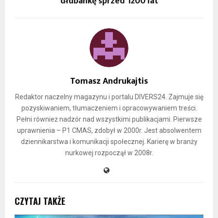
dłubankę sprzed 1200 lat
Tomasz Andrukajtis
Redaktor naczelny magazynu i portalu DIVERS24. Zajmuje się
pozyskiwaniem, tłumaczeniem i opracowywaniem treści.
Pełni również nadzór nad wszystkimi publikacjami. Pierwsze
uprawnienia – P1 CMAS, zdobył w 2000r. Jest absolwentem
dziennikarstwa i komunikacji społecznej. Karierę w branży
nurkowej rozpoczął w 2008r.
CZYTAJ TAKŻE