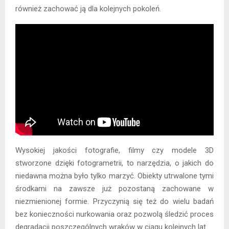
również zachować ją dla kolejnych pokoleń.
Wysokiej jakości fotografie, filmy czy modele 3D
stworzone dzięki fotogrametrii, to narzędzia, o jakich do
niedawna można było tylko marzyć. Obiekty utrwalone tymi
środkami na zawsze już pozostaną zachowane w
niezmienionej formie. Przyczynią się też do wielu badań
bez konieczności nurkowania oraz pozwolą śledzić proces
degradacji poszczególnych wraków w ciągu kolejnych lat.