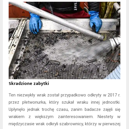
Skradzione zabytki
Ten niezwykły wrak został przypadkowo odkryty w 2017 r.
przez płetwonurka, który szukał wraku innej jednostki.
Upłynęło jednak trochę czasu, zanim badacze zajęli się
wrakiem z większym zainteresowaniem. Niestety w
międzyczasie wrak odkryli szabrownicy, którzy w pierwszej