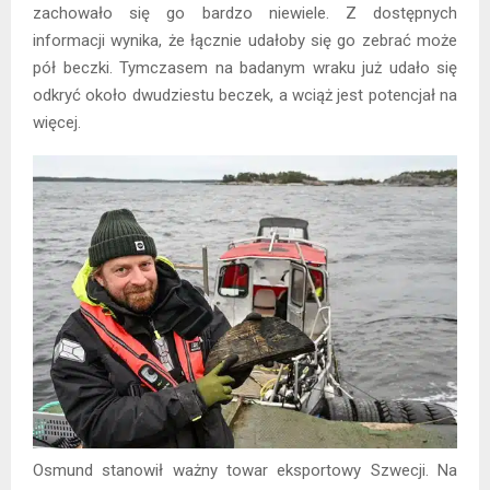
zachowało się go bardzo niewiele. Z dostępnych
informacji wynika, że łącznie udałoby się go zebrać może
pół beczki. Tymczasem na badanym wraku już udało się
odkryć około dwudziestu beczek, a wciąż jest potencjał na
więcej.
Osmund stanowił ważny towar eksportowy Szwecji. Na