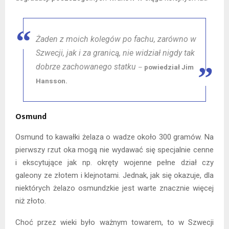
Żaden z moich kolegów po fachu, zarówno w
Szwecji, jak i za granicą, nie widział nigdy tak
dobrze zachowanego statku
–
powiedział Jim
Hansson.
Osmund
Osmund to kawałki żelaza o wadze około 300 gramów. Na
pierwszy rzut oka mogą nie wydawać się specjalnie cenne
i ekscytujące jak np. okręty wojenne pełne dział czy
galeony ze złotem i klejnotami. Jednak, jak się okazuje, dla
niektórych żelazo osmundzkie jest warte znacznie więcej
niż złoto.
Choć przez wieki było ważnym towarem, to w Szwecji