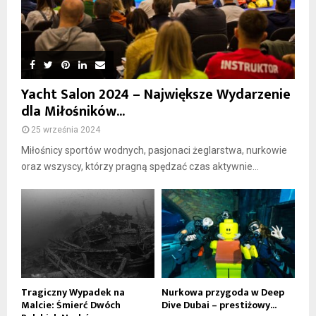
Yacht Salon 2024 – Największe Wydarzenie
dla Miłośników...
25 września 2024
Miłośnicy sportów wodnych, pasjonaci żeglarstwa, nurkowie
oraz wszyscy, którzy pragną spędzać czas aktywnie...
Tragiczny Wypadek na
Nurkowa przygoda w Deep
Malcie: Śmierć Dwóch
Dive Dubai – prestiżowy...