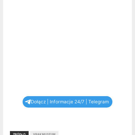
Dołącz | Informacje 24/7 | Telegram
ŹRÓDŁO
VRAK MUSEUM