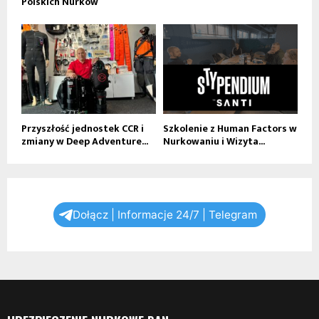
Polskich Nurków
Przyszłość jednostek CCR i
Szkolenie z Human Factors w
zmiany w Deep Adventure...
Nurkowaniu i Wizyta...
Dołącz | Informacje 24/7 | Telegram