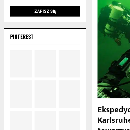
PINTEREST
Ekspedy
Karlsru