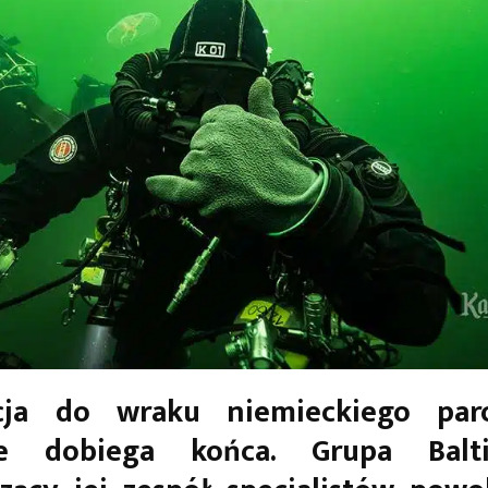
cja do wraku niemieckiego pa
he dobiega końca. Grupa Balt