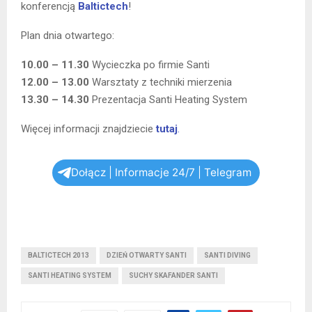
konferencją
Baltictech
!
Plan dnia otwartego:
10.00 – 11.30
Wycieczka po firmie Santi
12.00 – 13.00
Warsztaty z techniki mierzenia
13.30 – 14.30
Prezentacja Santi Heating System
Więcej informacji znajdziecie
tutaj
.
Dołącz | Informacje 24/7 | Telegram
BALTICTECH 2013
DZIEŃ OTWARTY SANTI
SANTI DIVING
SANTI HEATING SYSTEM
SUCHY SKAFANDER SANTI