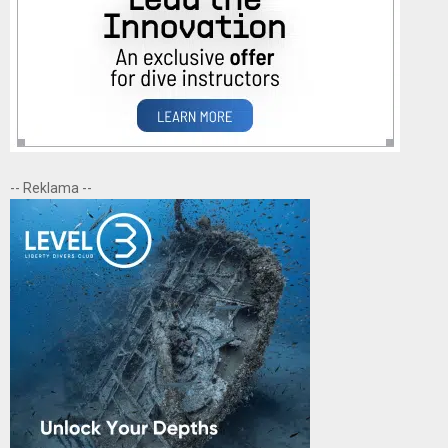
-- Reklama --