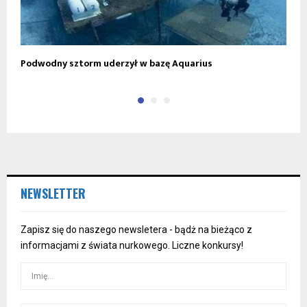
Podwodny sztorm uderzył w bazę Aquarius
K
NEWSLETTER
Zapisz się do naszego newsletera - bądż na bieżąco z
informacjami z świata nurkowego. Liczne konkursy!