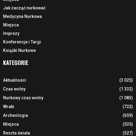
Jak zacząć nurkować
Medycyna Nurkowa
Miejsca
Imprezy
Konferencje i Targi
Książki Nurkowe
KATEGORIE
Aktualności
(3 025)
Czas wolny
(1 332)
Nurkowy czas wolny
(1 083)
Wraki
(722)
Archeologia
(659)
Miejsca
(535)
Reszta świata
(527)