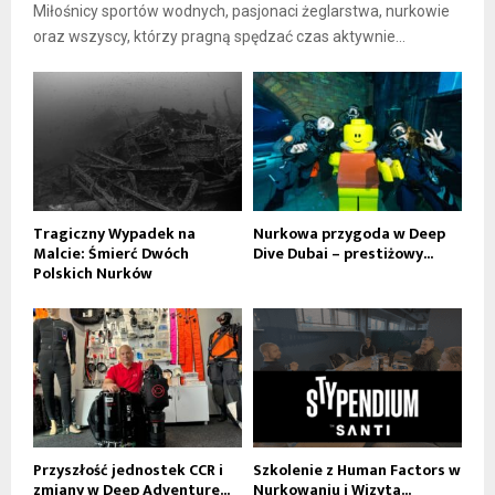
Miłośnicy sportów wodnych, pasjonaci żeglarstwa, nurkowie
oraz wszyscy, którzy pragną spędzać czas aktywnie...
Tragiczny Wypadek na
Nurkowa przygoda w Deep
Malcie: Śmierć Dwóch
Dive Dubai – prestiżowy...
Polskich Nurków
Przyszłość jednostek CCR i
Szkolenie z Human Factors w
zmiany w Deep Adventure...
Nurkowaniu i Wizyta...