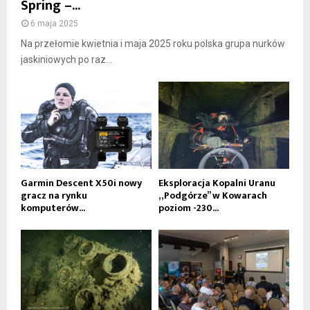
Spring –...
6 maja 2025
Na przełomie kwietnia i maja 2025 roku polska grupa nurków
jaskiniowych po raz...
Garmin Descent X50i nowy
Eksploracja Kopalni Uranu
gracz na rynku
„Podgórze” w Kowarach
komputerów...
poziom -230...