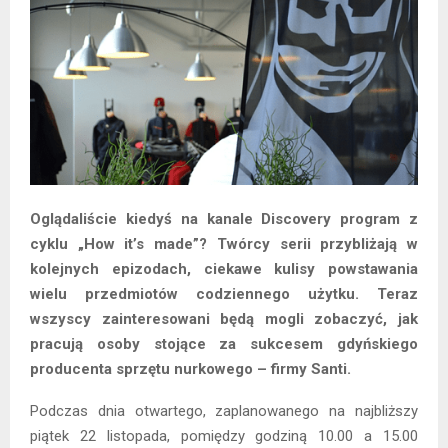
Oglądaliście kiedyś na kanale Discovery program z
cyklu „How it’s made”? Twórcy serii przybliżają w
kolejnych epizodach, ciekawe kulisy powstawania
wielu przedmiotów codziennego użytku. Teraz
wszyscy zainteresowani będą mogli zobaczyć, jak
pracują osoby stojące za sukcesem gdyńskiego
producenta sprzętu nurkowego – firmy Santi.
Podczas dnia otwartego, zaplanowanego na najbliższy
piątek 22 listopada, pomiędzy godziną 10.00 a 15.00