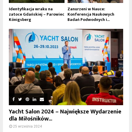
Identyfikacja wraku na
Zanurzeni w Nauce:
zatoce Gdańskiej – Parowiec
Konferencja Naukowych
Königsberg
Badań Podwodnych i...
Yacht Salon 2024 – Największe Wydarzenie
dla Miłośników...
25 września 2024