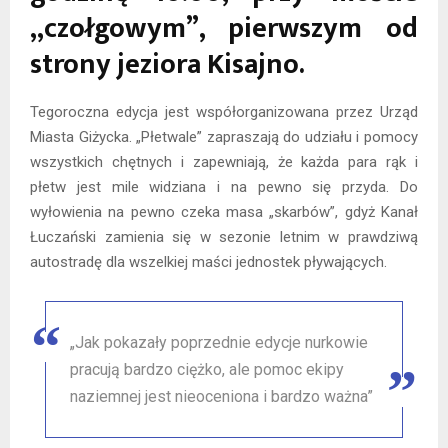
„czołgowym”, pierwszym od
strony jeziora Kisajno.
Tegoroczna edycja jest współorganizowana przez Urząd
Miasta Giżycka. „Płetwale” zapraszają do udziału i pomocy
wszystkich chętnych i zapewniają, że każda para rąk i
płetw jest mile widziana i na pewno się przyda. Do
wyłowienia na pewno czeka masa „skarbów”, gdyż Kanał
Łuczański zamienia się w sezonie letnim w prawdziwą
autostradę dla wszelkiej maści jednostek pływających.
„Jak pokazały poprzednie edycje nurkowie
pracują bardzo ciężko, ale pomoc ekipy
naziemnej jest nieoceniona i bardzo ważna”