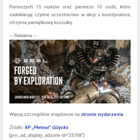
Pierwszych 15 nurków oraz pierwsze 10 osób, które
zadeklarują czynne uczestnictwo w akcji u koordynatora,
otrzyma pamiątkową koszulkę.
-- Reklama --
Więcej szczegółów znajdziecie na
stronie wydarzenia
.
Źródło:
KP „Płetwal” Giżycko
[pro_ad_display_adzone id=”25708″]