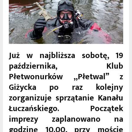
Już w najbliższa sobotę, 19
października, Klub
Płetwonurków „Płetwal” z
Giżycka po raz kolejny
zorganizuje sprzątanie Kanału
Łuczańskiego. Początek
imprezy zaplanowano na
godzinę 10.00, przy moście