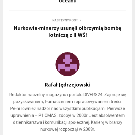
oceanu
NASTĘPNY POST
Nurkowie-minerzy usunęli olbrzymią bombę
lotniczą z II WŚ!
Rafał Jędrzejowski
Redaktor naczelny magazynu i portalu DIVERS24. Zajmuje się
pozyskiwaniem, tłumaczeniem i opracowywaniem treści.
Pełni również nadzór nad wszystkimi publikacjami. Pierwsze
uprawnienia – P1 CMAS, zdobył w 2000r. Jest absolwentem
dziennikarstwa i komunikacji społecznej. Karierę w branży
nurkowej rozpoczął w 2008r.