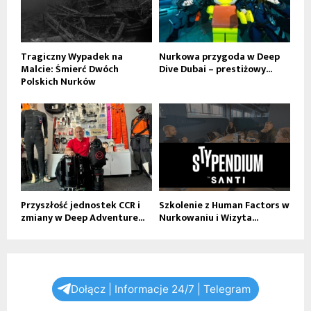
Tragiczny Wypadek na
Nurkowa przygoda w Deep
Malcie: Śmierć Dwóch
Dive Dubai – prestiżowy...
Polskich Nurków
Przyszłość jednostek CCR i
Szkolenie z Human Factors w
zmiany w Deep Adventure...
Nurkowaniu i Wizyta...
Dołącz | Informacje 24/7 | Telegram