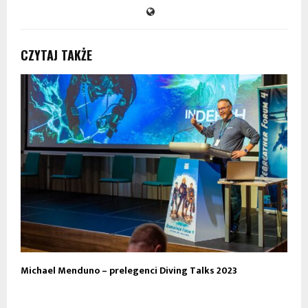
CZYTAJ TAKŻE
Michael Menduno – prelegenci Diving Talks 2023
Ł
h