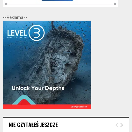
-- Reklama --
NIE CZYTAŁEŚ JESZCZE