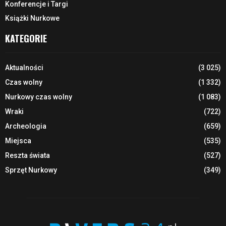
Konferencje i Targi
Książki Nurkowe
KATEGORIE
Aktualności
(3 025)
Czas wolny
(1 332)
Nurkowy czas wolny
(1 083)
Wraki
(722)
Archeologia
(659)
Miejsca
(535)
Reszta świata
(527)
Sprzęt Nurkowy
(349)