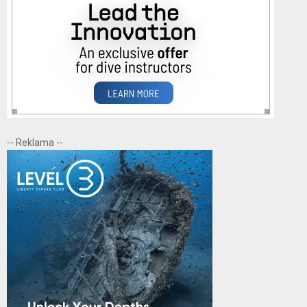
-- Reklama --