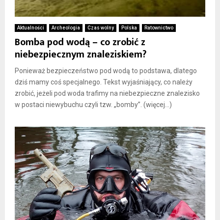
Aktualności
Archeologia
Czas wolny
Polska
Ratownictwo
Bomba pod wodą – co zrobić z
niebezpiecznym znaleziskiem?
Ponieważ bezpieczeństwo pod wodą to podstawa, dlatego
dziś mamy coś specjalnego. Tekst wyjaśniający, co należy
zrobić, jeżeli pod woda trafimy na niebezpieczne znalezisko
w postaci niewybuchu czyli tzw. „bomby”. (więcej…)