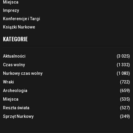
Miejsca
Imprezy
Konferencje i Targi
Książki Nurkowe
KATEGORIE
Aktualności
(3 025)
Czas wolny
(1 332)
Nurkowy czas wolny
(1 083)
Wraki
(722)
Archeologia
(659)
Miejsca
(535)
Reszta świata
(527)
Sprzęt Nurkowy
(349)