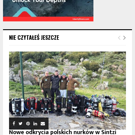
NIE CZYTAŁEŚ JESZCZE
Nowe odkrycia polskich nurków w Sintzi