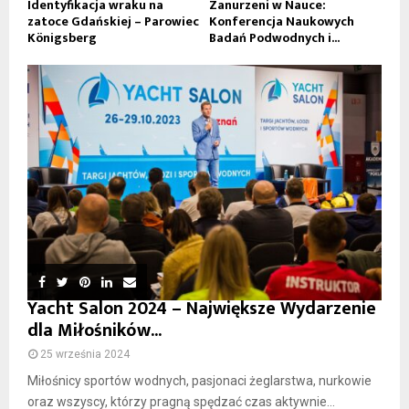
Identyfikacja wraku na
Zanurzeni w Nauce:
zatoce Gdańskiej – Parowiec
Konferencja Naukowych
Königsberg
Badań Podwodnych i...
Yacht Salon 2024 – Największe Wydarzenie
dla Miłośników...
25 września 2024
Miłośnicy sportów wodnych, pasjonaci żeglarstwa, nurkowie
oraz wszyscy, którzy pragną spędzać czas aktywnie...