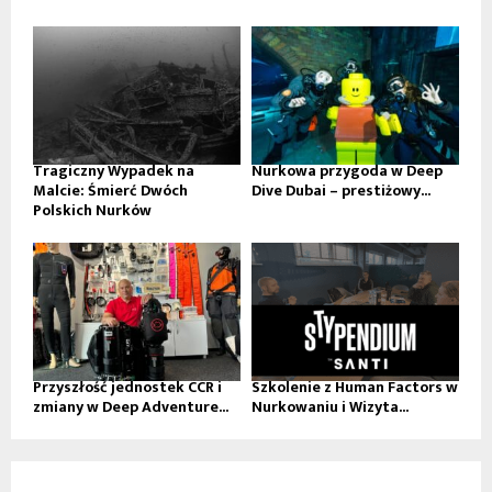
Tragiczny Wypadek na
Nurkowa przygoda w Deep
Malcie: Śmierć Dwóch
Dive Dubai – prestiżowy...
Polskich Nurków
Przyszłość jednostek CCR i
Szkolenie z Human Factors w
zmiany w Deep Adventure...
Nurkowaniu i Wizyta...