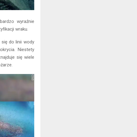
bardzo wyraźnie
fikacji wraku.
się do linii wody
rycia. Niestety
najduje się wiele
żarze.