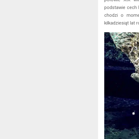
podstawie cech k
chodzi o momen
kilkadziesiąt lat r