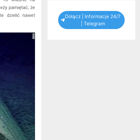
leży pamiętać, że
e dzielić nawet
Dołącz | Informacje 24/7
| Telegram