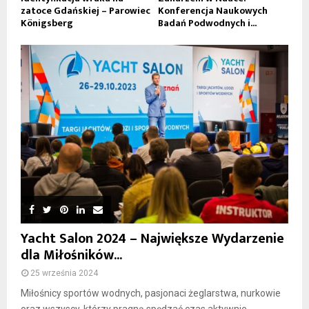
zatoce Gdańskiej – Parowiec
Konferencja Naukowych
Königsberg
Badań Podwodnych i...
Yacht Salon 2024 – Największe Wydarzenie
dla Miłośników...
25 września 2024
Miłośnicy sportów wodnych, pasjonaci żeglarstwa, nurkowie
oraz wszyscy, którzy pragną spędzać czas aktywnie...