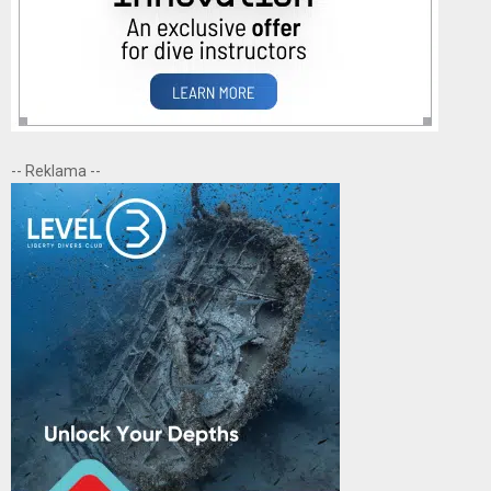
-- Reklama --