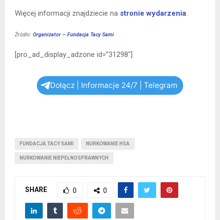
Więcej informacji znajdziecie na
stronie wydarzenia
.
Źródło:
Organizator – Fundacja Tacy Sami
[pro_ad_display_adzone id=”31298″]
Dołącz | Informacje 24/7 | Telegram
FUNDACJA TACY SAMI
NURKOWANIE HSA
NURKOWANIE NIEPEŁNOSPRAWNYCH
SHARE
0
0