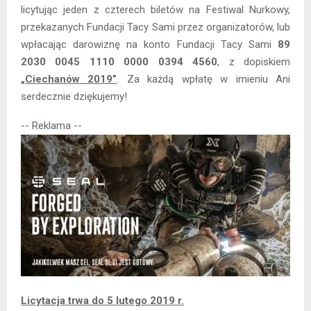
licytując jeden z czterech biletów na Festiwal Nurkowy,
przekazanych Fundacji Tacy Sami przez organizatorów, lub
wpłacając darowiznę na konto Fundacji Tacy Sami
89
2030 0045 1110 0000 0394 4560
, z dopiskiem
„Ciechanów 2019”
. Za każdą wpłatę w imieniu Ani
serdecznie dziękujemy!
-- Reklama --
Licytacja trwa do 5 lutego 2019 r.