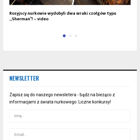
Rosyjscy nurkowie wydobyli dwa wraki czołgów typu
G
„Sherman”! – video
?
NEWSLETTER
Zapisz się do naszego newsletera - bądż na bieżąco z
informacjami z świata nurkowego. Liczne konkursy!