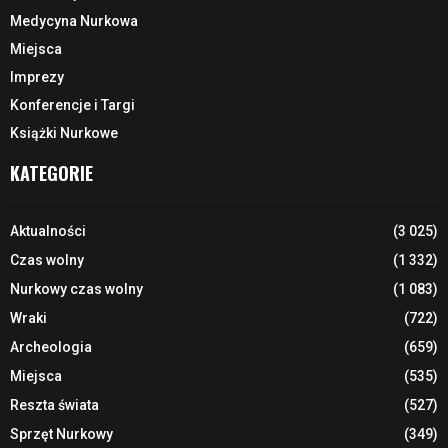
Medycyna Nurkowa
Miejsca
Imprezy
Konferencje i Targi
Książki Nurkowe
KATEGORIE
Aktualności
(3 025)
Czas wolny
(1 332)
Nurkowy czas wolny
(1 083)
Wraki
(722)
Archeologia
(659)
Miejsca
(535)
Reszta świata
(527)
Sprzęt Nurkowy
(349)