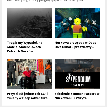
Tragiczny Wypadek na
Nurkowa przygoda w Deep
Malcie: Śmierć Dwóch
Dive Dubai – prestiżowy...
Polskich Nurków
Przyszłość jednostek CCR i
Szkolenie z Human Factors w
zmiany w Deep Adventure...
Nurkowaniu i Wizyta...