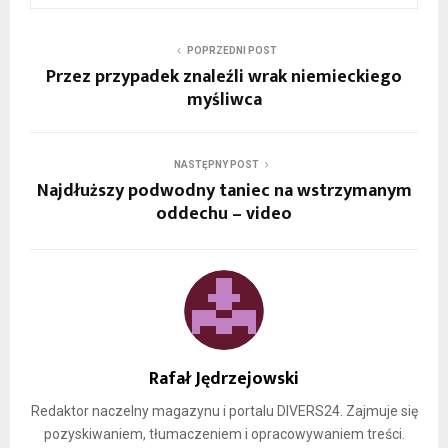
POPRZEDNI POST
Przez przypadek znaleźli wrak niemieckiego
myśliwca
NASTĘPNY POST
Najdłuższy podwodny taniec na wstrzymanym
oddechu – video
Rafał Jędrzejowski
Redaktor naczelny magazynu i portalu DIVERS24. Zajmuje się
pozyskiwaniem, tłumaczeniem i opracowywaniem treści.