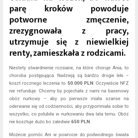
parę kroków powoduje
potworne zmęczenie,
zrezygnowała z pracy,
utrzymuje się z niewielkiej
renty, zamieszkała z rodzicami.
Niestety stwardnienie rozsiane, na które choruje Ania, to
choroba postępująca. Nadzieją są bardzo drogie leki –
koszt rocznego leczenia to
50.000 PLN
. Oczywiście NFZ
nie refunduje. Chcemy by pojechała z nami na basenowy
obóz nurkowy – aby po pierwsze miała szanse na
oderwanie się od codzienności, aby przypomniała sobie to
wszystko, co polubiła w nurkowaniu dwa lata temu. Obóz
nie kosztuje dużo bo zaledwie
650 PLN
.
Możecie pomóc Ani w powrocie do podwodnego świata