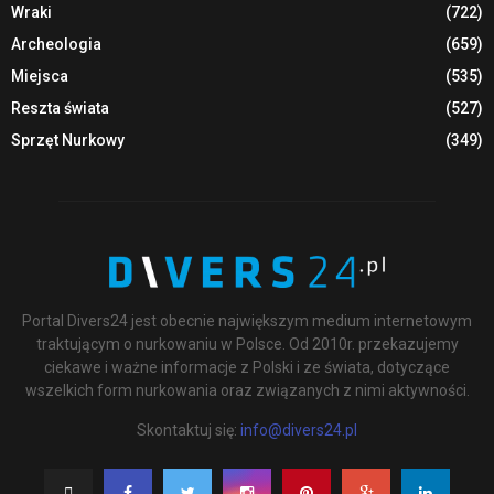
Wraki
(722)
Archeologia
(659)
Miejsca
(535)
Reszta świata
(527)
Sprzęt Nurkowy
(349)
Portal Divers24 jest obecnie największym medium internetowym
traktującym o nurkowaniu w Polsce. Od 2010r. przekazujemy
ciekawe i ważne informacje z Polski i ze świata, dotyczące
wszelkich form nurkowania oraz związanych z nimi aktywności.
Skontaktuj się:
info@divers24.pl