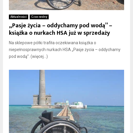
Aktualności
Czas wolny
„Pasje życia – oddychamy pod wodą” –
książka o nurkach HSA już w sprzedaży
Na sklepowe półki trafiła oczekiwana książka o
niepełnosprawnych nurkach HSA „Pasje życia – oddychamy
pod wodą”. (więcej…)