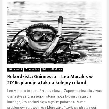
Aktualności
Czas wolny
Rekordy Nurkowe
Rekordzista Guinnessa – Leo Morales w
2016r. planuje atak na kolejny rekord!
Leo Morales to postać nietuzinkowa. Zapewne niewielu z was
o nim słyszało, ale jego historia może być inspiracja dla
każdego, kto znalazł się w ciężkim położeniu. Mimo
problemów zdrowotnych, które zakończyły się utratą nogi,