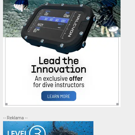
-- Reklama --