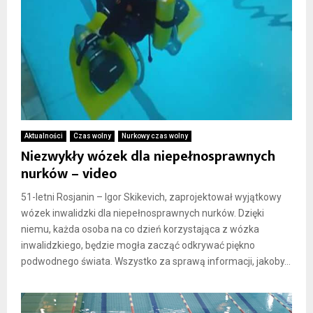
Aktualności
Czas wolny
Nurkowy czas wolny
Niezwykły wózek dla niepełnosprawnych
nurków – video
51-letni Rosjanin – Igor Skikevich, zaprojektował wyjątkowy
wózek inwalidzki dla niepełnosprawnych nurków. Dzięki
niemu, każda osoba na co dzień korzystająca z wózka
inwalidzkiego, będzie mogła zacząć odkrywać piękno
podwodnego świata. Wszystko za sprawą informacji, jakoby...