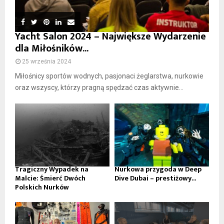
Yacht Salon 2024 – Największe Wydarzenie
dla Miłośników...
25 września 2024
Miłośnicy sportów wodnych, pasjonaci żeglarstwa, nurkowie
oraz wszyscy, którzy pragną spędzać czas aktywnie...
Tragiczny Wypadek na
Nurkowa przygoda w Deep
Malcie: Śmierć Dwóch
Dive Dubai – prestiżowy...
Polskich Nurków