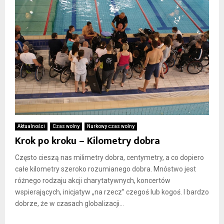
Aktualności
Czas wolny
Nurkowy czas wolny
Krok po kroku – Kilometry dobra
Często cieszą nas milimetry dobra, centymetry, a co dopiero
całe kilometry szeroko rozumianego dobra. Mnóstwo jest
różnego rodzaju akcji charytatywnych, koncertów
wspierających, inicjatyw „na rzecz” czegoś lub kogoś. I bardzo
dobrze, że w czasach globalizacji...