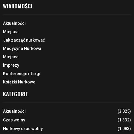
WIADOMOŚCI
Aktualności
Miejsca
Jak zacząć nurkować
Medycyna Nurkowa
Miejsca
Imprezy
Konferencje i Targi
Książki Nurkowe
KATEGORIE
Aktualności
(3 025)
Czas wolny
(1 332)
Nurkowy czas wolny
(1 083)