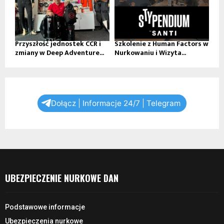
Przyszłość jednostek CCR i
Szkolenie z Human Factors w
zmiany w Deep Adventure...
Nurkowaniu i Wizyta...
Dołącz | Informacje 24/7 | Telegram
UBEZPIECZENIE NURKOWE DAN
Podstawowe informacje
Ubezpieczenia nurkowe