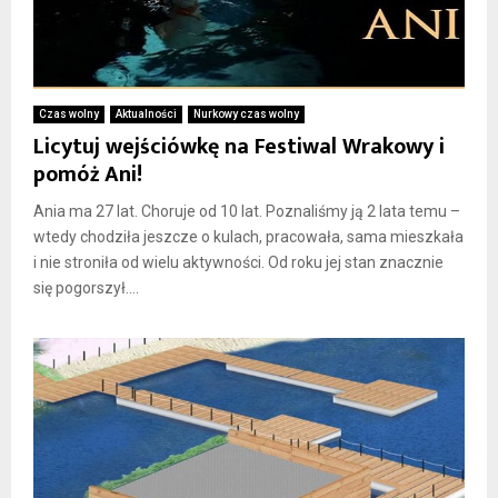
Czas wolny
Aktualności
Nurkowy czas wolny
Licytuj wejściówkę na Festiwal Wrakowy i
pomóż Ani!
Ania ma 27 lat. Choruje od 10 lat. Poznaliśmy ją 2 lata temu –
wtedy chodziła jeszcze o kulach, pracowała, sama mieszkała
i nie stroniła od wielu aktywności. Od roku jej stan znacznie
się pogorszył....