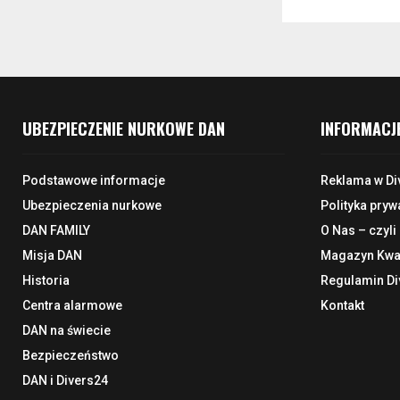
UBEZPIECZENIE NURKOWE DAN
INFORMACJ
Podstawowe informacje
Reklama w Di
Ubezpieczenia nurkowe
Polityka pryw
DAN FAMILY
O Nas – czyli
Misja DAN
Magazyn Kwar
Historia
Regulamin Di
Centra alarmowe
Kontakt
DAN na świecie
Bezpieczeństwo
DAN i Divers24