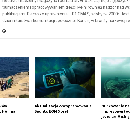
Redaktor naczelny magazynu i portalu DIVERS24. Zajmuje się pozysk
tłumaczeniem i opracowywaniem treści. Pełni również nadzór nad ws
publikacjami. Pierwsze uprawnienia – P1 CMAS, zdobył w 2000r. Jes
dziennikarstwa i komunikacji społecznej. Karierę w branży nurkowej r
rków
Aktualizacja oprogramowania
Nurkowanie na
t l-Ahmar
Suunto EON Steel
imprezowej łod
jeziorze Michi