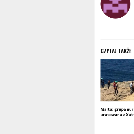
CZYTAJ TAKŻE
Malta: grupa nu
uratowana z Xat