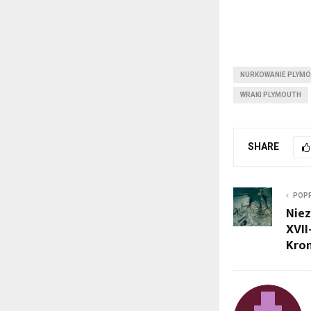
NURKOWANIE PLYM
WRAKI PLYMOUTH
SHARE
POPR
Niez
XVII
Kro