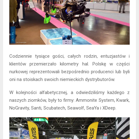
Codziennie tysiące gości, całych rodzin, entuzjastów i
klientów przemierzało kilometry hal. Polskę w części
nurkowej reprezentowali bezpośrednio producenci lub byli
oni na stoiskach swoich niemieckich dystrybutorów.
W kolejności alfabetycznej, a odwiedziliśmy każdego z
naszych ziomków, były to firmy: Ammonite System, Kwark,
NoGravity, Santi, Scubatech, Seawolf, SeaYa i XDeep.