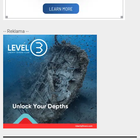
-- Reklama --