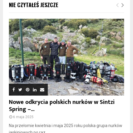
NIE CZYTAŁEŚ JESZCZE
Nowe odkrycia polskich nurków w Sintzi
Spring –...
6 maja 2025
Na przełomie kwietnia i maja 2025 roku polska grupa nurków
jaskiniowych po raz...