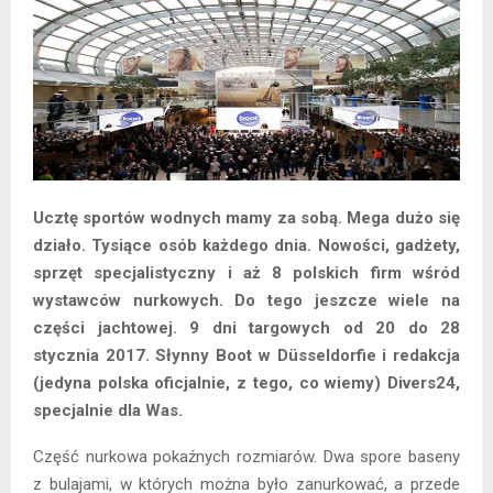
Ucztę sportów wodnych mamy za sobą. Mega dużo się
działo. Tysiące osób każdego dnia. Nowości, gadżety,
sprzęt specjalistyczny i aż 8 polskich firm wśród
wystawców nurkowych. Do tego jeszcze wiele na
części jachtowej. 9 dni targowych od 20 do 28
stycznia 2017. Słynny Boot w Düsseldorfie i redakcja
(jedyna polska oficjalnie, z tego, co wiemy) Divers24,
specjalnie dla Was.
Część nurkowa pokaźnych rozmiarów. Dwa spore baseny
z bulajami, w których można było zanurkować, a przede