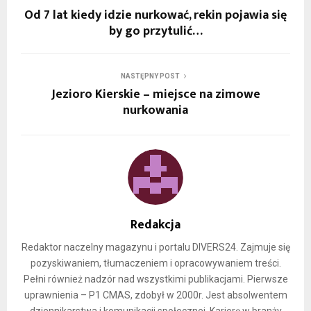
Od 7 lat kiedy idzie nurkować, rekin pojawia się
by go przytulić…
NASTĘPNY POST
Jezioro Kierskie – miejsce na zimowe
nurkowania
Redakcja
Redaktor naczelny magazynu i portalu DIVERS24. Zajmuje się
pozyskiwaniem, tłumaczeniem i opracowywaniem treści.
Pełni również nadzór nad wszystkimi publikacjami. Pierwsze
uprawnienia – P1 CMAS, zdobył w 2000r. Jest absolwentem
dziennikarstwa i komunikacji społecznej. Karierę w branży