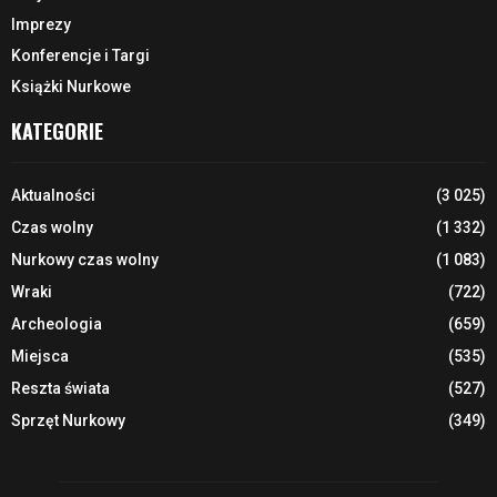
Imprezy
Konferencje i Targi
Książki Nurkowe
KATEGORIE
Aktualności
(3 025)
Czas wolny
(1 332)
Nurkowy czas wolny
(1 083)
Wraki
(722)
Archeologia
(659)
Miejsca
(535)
Reszta świata
(527)
Sprzęt Nurkowy
(349)