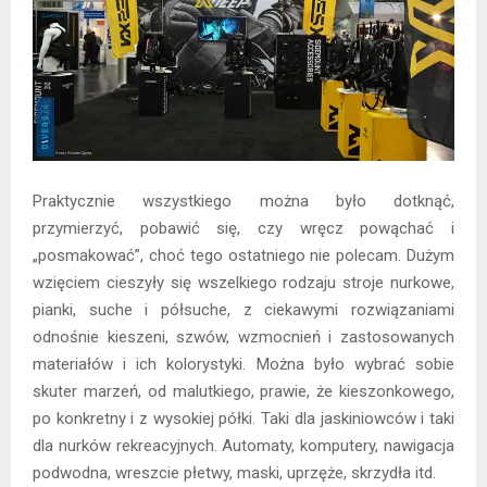
Praktycznie wszystkiego można było dotknąć,
przymierzyć, pobawić się, czy wręcz powąchać i
„posmakować”, choć tego ostatniego nie polecam. Dużym
wzięciem cieszyły się wszelkiego rodzaju stroje nurkowe,
pianki, suche i półsuche, z ciekawymi rozwiązaniami
odnośnie kieszeni, szwów, wzmocnień i zastosowanych
materiałów i ich kolorystyki. Można było wybrać sobie
skuter marzeń, od malutkiego, prawie, że kieszonkowego,
po konkretny i z wysokiej półki. Taki dla jaskiniowców i taki
dla nurków rekreacyjnych. Automaty, komputery, nawigacja
podwodna, wreszcie płetwy, maski, uprzęże, skrzydła itd.