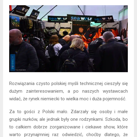
Rozwiązania czysto polskiej myśli technicznej cieszyły się
dużym zainteresowaniem, a po naszych wystawcach
widać, że rynek niemiecki to wielka moc i duża pojemność.
Za to gości z Polski mało. Zdarzały się osoby i małe
grupki nurków, ale jednak były one rodzynkami. Szkoda, bo
to całkiem dobrze zorganizowane i ciekawe show, które
warto przynajmniej raz odwiedzić, choćby dlatego, że