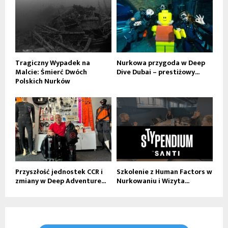
Tragiczny Wypadek na
Nurkowa przygoda w Deep
Malcie: Śmierć Dwóch
Dive Dubai – prestiżowy...
Polskich Nurków
Przyszłość jednostek CCR i
Szkolenie z Human Factors w
zmiany w Deep Adventure...
Nurkowaniu i Wizyta...