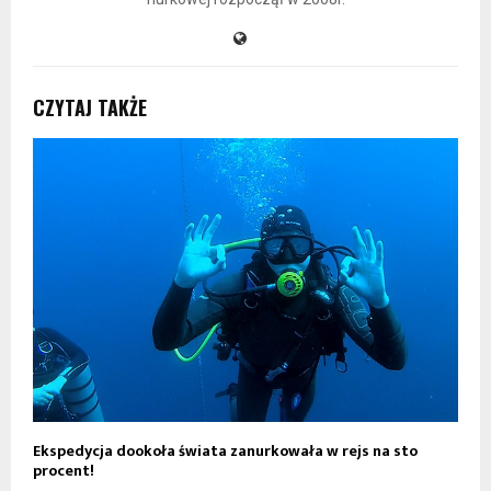
CZYTAJ TAKŻE
Ekspedycja dookoła świata zanurkowała w rejs na sto
Ł
procent!