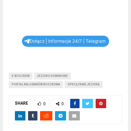
Dołącz | Informacje 24/7 | Telegram
E-BOSZKOW
JEZIORO DOMINICKIE
PORTAL MIŁOŚNIKÓW BOSZKOWA
SPRZĄTANIE JEZIORA
SHARE
0
0