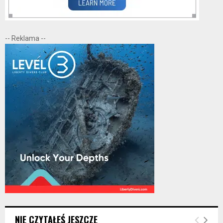
-- Reklama --
NIE CZYTAŁEŚ JESZCZE