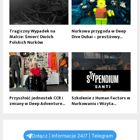
Tragiczny Wypadek na
Nurkowa przygoda w Deep
Malcie: Śmierć Dwóch
Dive Dubai – prestiżowy...
Polskich Nurków
Przyszłość jednostek CCR i
Szkolenie z Human Factors w
zmiany w Deep Adventure...
Nurkowaniu i Wizyta...
Dołącz | Informacje 24/7 | Telegram