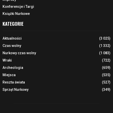
Konferencje i Targi
Książki Nurkowe
KATEGORIE
Aktualności
(3 025)
Czas wolny
(1 332)
Nurkowy czas wolny
(1 083)
Wraki
(722)
Archeologia
(659)
Miejsca
(535)
Reszta świata
(527)
Sprzęt Nurkowy
(349)