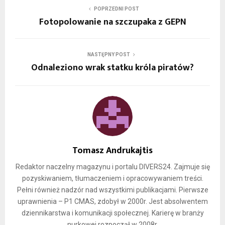
POPRZEDNI POST
Fotopolowanie na szczupaka z GEPN
NASTĘPNY POST
Odnaleziono wrak statku króla piratów?
Tomasz Andrukajtis
Redaktor naczelny magazynu i portalu DIVERS24. Zajmuje się
pozyskiwaniem, tłumaczeniem i opracowywaniem treści.
Pełni również nadzór nad wszystkimi publikacjami. Pierwsze
uprawnienia – P1 CMAS, zdobył w 2000r. Jest absolwentem
dziennikarstwa i komunikacji społecznej. Karierę w branży
nurkowej rozpoczął w 2008r.