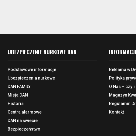
UBEZPIECZENIE NURKOWE DAN
INFORMACJ
Podstawowe informacje
Reklama w Di
Ubezpieczenia nurkowe
Polityka pryw
DAN FAMILY
O Nas – czyli
Misja DAN
Magazyn Kwar
Historia
Regulamin Di
Centra alarmowe
Kontakt
DAN na świecie
Bezpieczeństwo