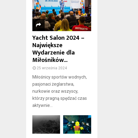
Yacht Salon 2024 –
Największe
Wydarzenie dla
Miłośników...
25 września 2024
Miłośnicy sportów wodnych,
pasjonaci żeglarstwa,
nurkowie oraz wszyscy,
którzy pragną spędzać czas
aktywnie...