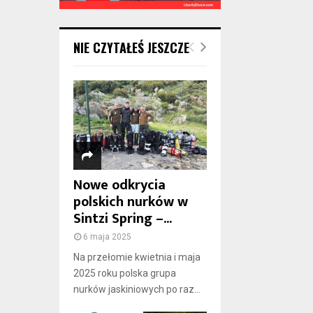
NIE CZYTAŁEŚ JESZCZE
Nowe odkrycia
polskich nurków w
Sintzi Spring –...
6 maja 2025
Na przełomie kwietnia i maja
2025 roku polska grupa
nurków jaskiniowych po raz...