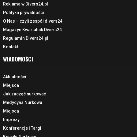
Reklama w Divers24.pl
Polityka prywatności
O Nas – czyli zespół divers24
Magazyn Kwartalnik Divers24
Regulamin Divers24.pl
Kontakt
WIADOMOŚCI
Aktualności
Miejsca
Jak zacząć nurkować
Medycyna Nurkowa
Miejsca
Imprezy
Konferencje i Targi
Książki Nurkowe