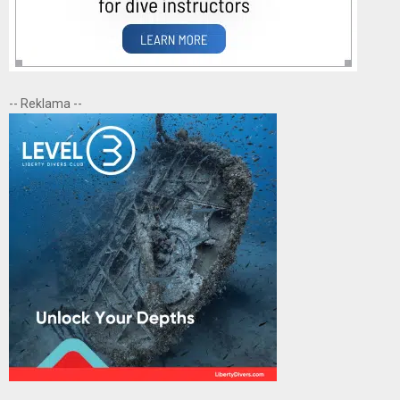
-- Reklama --