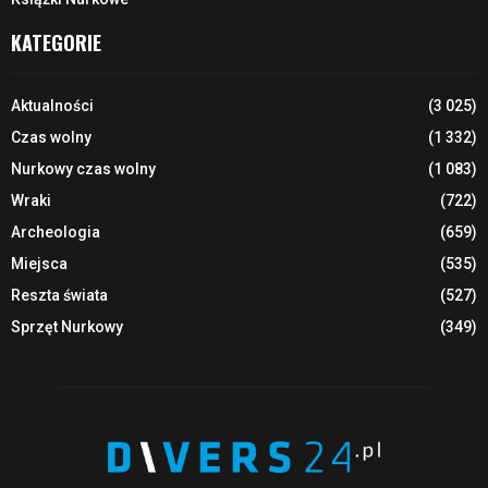
KATEGORIE
Aktualności
(3 025)
Czas wolny
(1 332)
Nurkowy czas wolny
(1 083)
Wraki
(722)
Archeologia
(659)
Miejsca
(535)
Reszta świata
(527)
Sprzęt Nurkowy
(349)