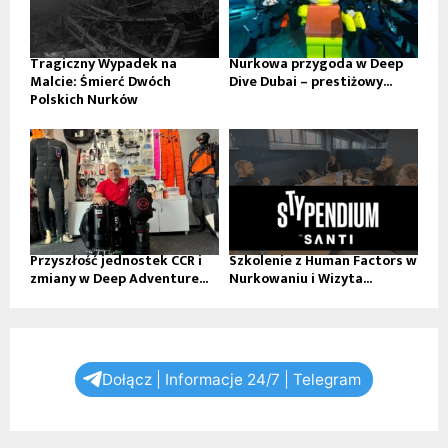
Tragiczny Wypadek na
Nurkowa przygoda w Deep
Malcie: Śmierć Dwóch
Dive Dubai – prestiżowy...
Polskich Nurków
Przyszłość jednostek CCR i
Szkolenie z Human Factors w
zmiany w Deep Adventure...
Nurkowaniu i Wizyta...
Dołącz | Informacje 24/7 | Telegram