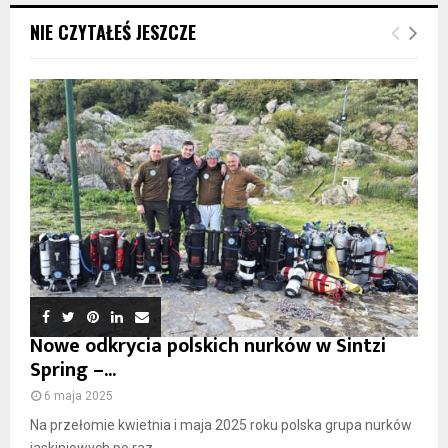
NIE CZYTAŁEŚ JESZCZE
Nowe odkrycia polskich nurków w Sintzi
Spring –...
6 maja 2025
Na przełomie kwietnia i maja 2025 roku polska grupa nurków