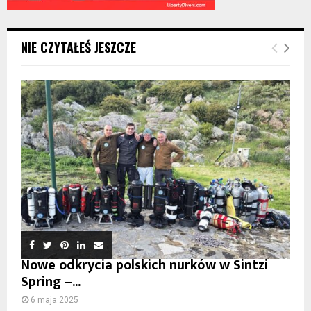
NIE CZYTAŁEŚ JESZCZE
Nowe odkrycia polskich nurków w Sintzi
Spring –...
6 maja 2025