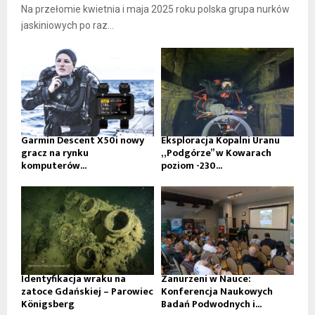
Na przełomie kwietnia i maja 2025 roku polska grupa nurków
jaskiniowych po raz...
Garmin Descent X50i nowy
Eksploracja Kopalni Uranu
gracz na rynku
„Podgórze” w Kowarach
komputerów...
poziom -230...
Identyfikacja wraku na
Zanurzeni w Nauce:
zatoce Gdańskiej – Parowiec
Konferencja Naukowych
Königsberg
Badań Podwodnych i...