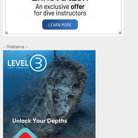
-- Reklama --