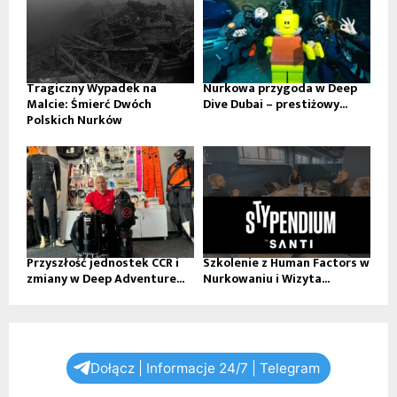
Tragiczny Wypadek na
Nurkowa przygoda w Deep
Malcie: Śmierć Dwóch
Dive Dubai – prestiżowy...
Polskich Nurków
Przyszłość jednostek CCR i
Szkolenie z Human Factors w
zmiany w Deep Adventure...
Nurkowaniu i Wizyta...
Dołącz | Informacje 24/7 | Telegram