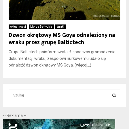
Aktualności
Morze Bałtyckie
Wraki
Dzwon okrętowy MS Goya odnaleziony na
wraku przez grupę Baltictech
Grupa Baltictech poinformowała, że podczas gromadzenia
dokumentacji wraku, zespołowi nurkowemu udało się
odnaleźć dzwon okrętowy MS Goya. (więcej…)
S
e
a
S
r
-- Reklama --
c
E
h
f