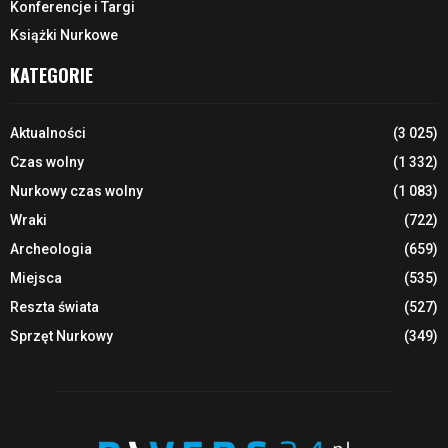
Konferencje i Targi
Książki Nurkowe
KATEGORIE
Aktualności
(3 025)
Czas wolny
(1 332)
Nurkowy czas wolny
(1 083)
Wraki
(722)
Archeologia
(659)
Miejsca
(535)
Reszta świata
(527)
Sprzęt Nurkowy
(349)