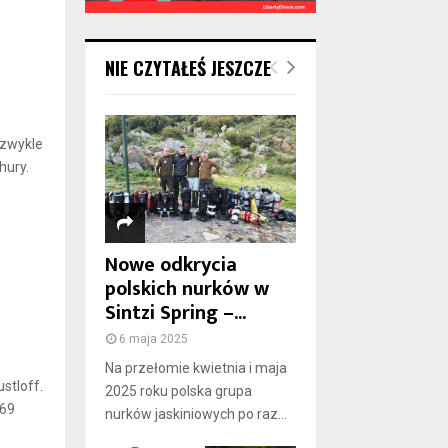
NIE CZYTAŁEŚ JESZCZE
ezwykle
hury.
Nowe odkrycia
polskich nurków w
Sintzi Spring –...
6 maja 2025
Na przełomie kwietnia i maja
stloff.
2025 roku polska grupa
 69
nurków jaskiniowych po raz...