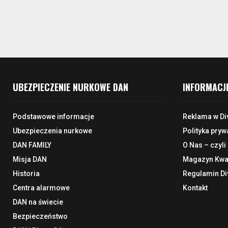
UBEZPIECZENIE NURKOWE DAN
INFORMACJ
Podstawowe informacje
Reklama w Di
Ubezpieczenia nurkowe
Polityka pryw
DAN FAMILY
O Nas – czyli
Misja DAN
Magazyn Kwar
Historia
Regulamin Di
Centra alarmowe
Kontakt
DAN na świecie
Bezpieczeństwo