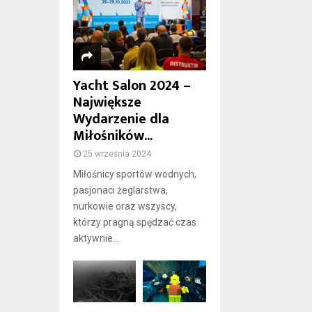
Yacht Salon 2024 –
Największe
Wydarzenie dla
Miłośników...
25 września 2024
Miłośnicy sportów wodnych,
pasjonaci żeglarstwa,
nurkowie oraz wszyscy,
którzy pragną spędzać czas
aktywnie...