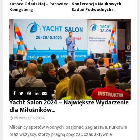
zatoce Gdańskiej – Parowiec
Konferencja Naukowych
Königsberg
Badań Podwodnych i...
Yacht Salon 2024 – Największe Wydarzenie
dla Miłośników...
25 września 2024
Miłośnicy sportów wodnych, pasjonaci żeglarstwa, nurkowie
oraz wszyscy, którzy pragną spędzać czas aktywnie...