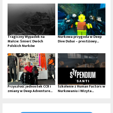
Tragiczny Wypadek na
Nurkowa przygoda w Deep
Malcie: Śmierć Dwóch
Dive Dubai – prestiżowy...
Polskich Nurków
Przyszłość jednostek CCR i
Szkolenie z Human Factors w
zmiany w Deep Adventure...
Nurkowaniu i Wizyta...