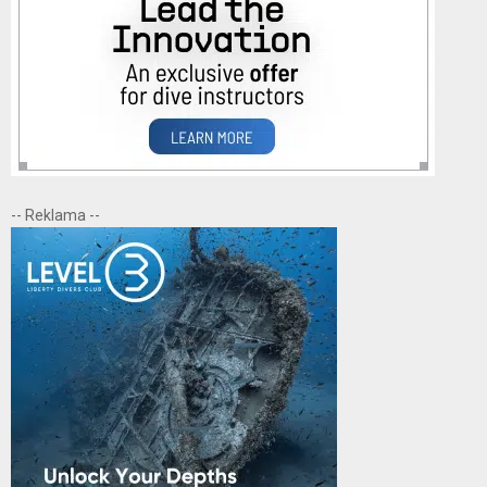
-- Reklama --