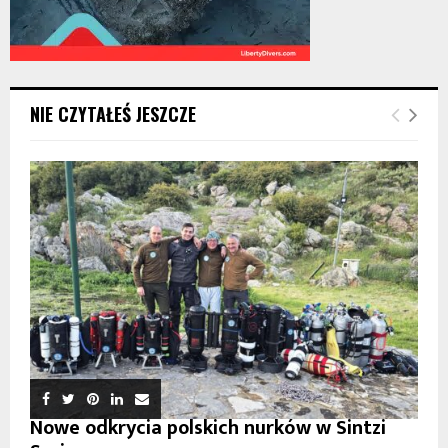
NIE CZYTAŁEŚ JESZCZE
Nowe odkrycia polskich nurków w Sintzi