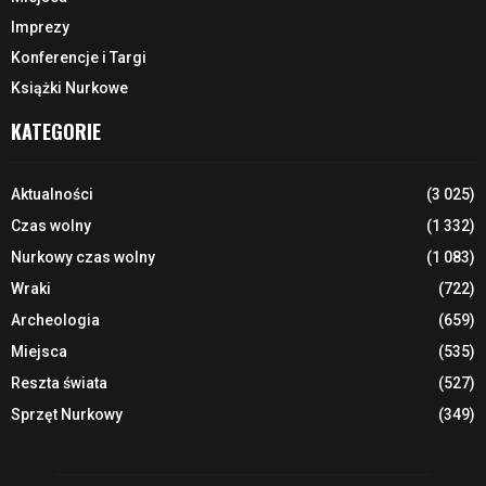
Imprezy
Konferencje i Targi
Książki Nurkowe
KATEGORIE
Aktualności
(3 025)
Czas wolny
(1 332)
Nurkowy czas wolny
(1 083)
Wraki
(722)
Archeologia
(659)
Miejsca
(535)
Reszta świata
(527)
Sprzęt Nurkowy
(349)