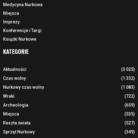
Medycyna Nurkowa
Miejsca
Imprezy
Konferencje i Targi
Książki Nurkowe
KATEGORIE
Aktualności
(3 025)
Czas wolny
(1 332)
Nurkowy czas wolny
(1 083)
Wraki
(722)
Archeologia
(659)
Miejsca
(535)
Reszta świata
(527)
Sprzęt Nurkowy
(349)