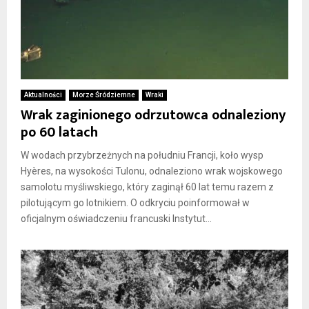
Aktualności
Morze Śródziemne
Wraki
Wrak zaginionego odrzutowca odnaleziony
po 60 latach
W wodach przybrzeżnych na południu Francji, koło wysp
Hyères, na wysokości Tulonu, odnaleziono wrak wojskowego
samolotu myśliwskiego, który zaginął 60 lat temu razem z
pilotującym go lotnikiem. O odkryciu poinformował w
oficjalnym oświadczeniu francuski Instytut...