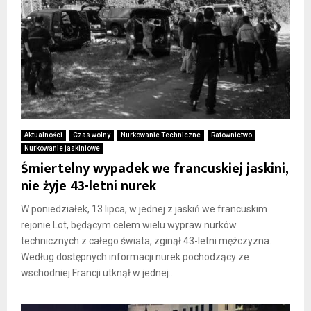
Aktualności
Czas wolny
Nurkowanie Techniczne
Ratownictwo
Nurkowanie jaskiniowe
Śmiertelny wypadek we francuskiej jaskini,
nie żyje 43-letni nurek
W poniedziałek, 13 lipca, w jednej z jaskiń we francuskim
rejonie Lot, będącym celem wielu wypraw nurków
technicznych z całego świata, zginął 43-letni mężczyzna.
Według dostępnych informacji nurek pochodzący ze
wschodniej Francji utknął w jednej...