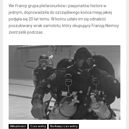
We Francji grupa płetwonurków i pasjonatów historii w
jednym, doprowadziła do szczęśliwego końca misję jakiej
podjęła się 20 lat temu. W końcu udało im się odnaleźć
poszukiwany wrak samolotu, który okupujący Francję Niemcy
zestrzelili podczas...
Aktualności
Czas wolny
Nurkowy czas wolny