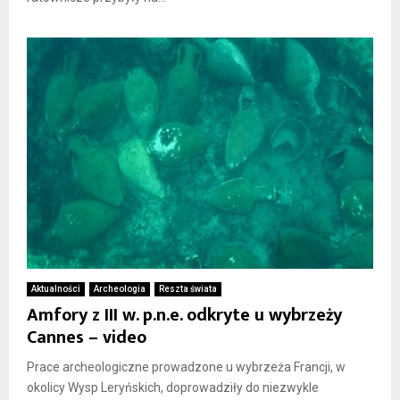
Aktualności
Archeologia
Reszta świata
Amfory z III w. p.n.e. odkryte u wybrzeży
Cannes – video
Prace archeologiczne prowadzone u wybrzeża Francji, w
okolicy Wysp Leryńskich, doprowadziły do niezwykle