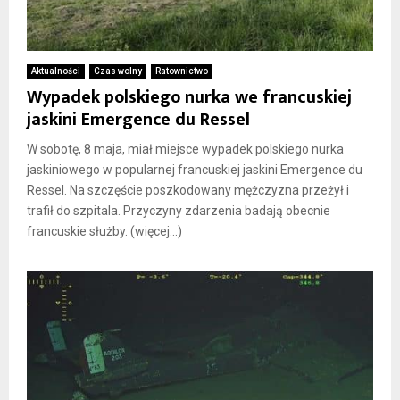
Aktualności
Czas wolny
Ratownictwo
Wypadek polskiego nurka we francuskiej
jaskini Emergence du Ressel
W sobotę, 8 maja, miał miejsce wypadek polskiego nurka
jaskiniowego w popularnej francuskiej jaskini Emergence du
Ressel. Na szczęście poszkodowany mężczyzna przeżył i
trafił do szpitala. Przyczyny zdarzenia badają obecnie
francuskie służby. (więcej…)