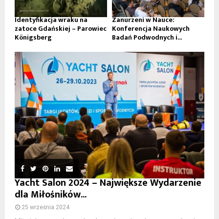
Identyfikacja wraku na
Zanurzeni w Nauce:
zatoce Gdańskiej – Parowiec
Konferencja Naukowych
Königsberg
Badań Podwodnych i...
Yacht Salon 2024 – Największe Wydarzenie
dla Miłośników...
25 września 2024