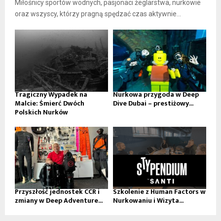
Miłośnicy sportów wodnych, pasjonaci żeglarstwa, nurkowie
oraz wszyscy, którzy pragną spędzać czas aktywnie...
Tragiczny Wypadek na
Nurkowa przygoda w Deep
Malcie: Śmierć Dwóch
Dive Dubai – prestiżowy...
Polskich Nurków
Przyszłość jednostek CCR i
Szkolenie z Human Factors w
zmiany w Deep Adventure...
Nurkowaniu i Wizyta...