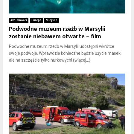
Aktualności
Europa
Miejsca
Podwodne muzeum rzeźb w Marsylii
zostanie niebawem otwarte – film
Podwodne muzeum rzeźb w Marsylii udostępni wkrótce
swoje podwoje. Wprawdzie konieczne będzie użycie masek,
ale na szczęście tylko nurkowych! (więcej…)