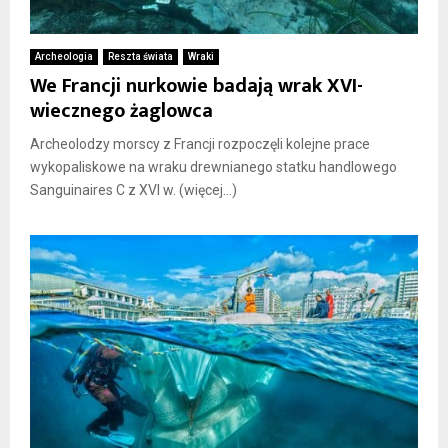
Archeologia
Reszta świata
Wraki
We Francji nurkowie badają wrak XVI-
wiecznego żaglowca
Archeolodzy morscy z Francji rozpoczęli kolejne prace
wykopaliskowe na wraku drewnianego statku handlowego
Sanguinaires C z XVI w. (więcej…)