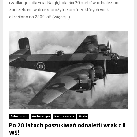
rzadkiego odkrycia! Na głębokości 20 metrów odnaleziono
zagrzebane w dnie starożytne amfory, których wiek
określono na 2300 lat! (więcej…)
Aktualności
Archeologia
Reszta świata
Wraki
Po 20 latach poszukiwań odnaleźli wrak z II
WŚ!