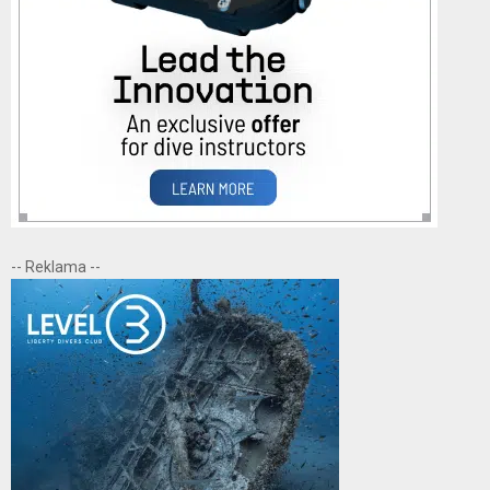
-- Reklama --