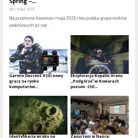
Spring –...
6 maja 2025
Na przełomie kwietnia i maja 2025 roku polska grupa nurków
jaskiniowych po raz...
Garmin Descent X50i nowy
Eksploracja Kopalni Uranu
gracz na rynku
„Podgórze” w Kowarach
komputerów...
poziom -230...
Identyfikacja wraku na
Zanurzeni w Nauce: