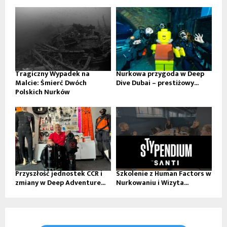
Tragiczny Wypadek na
Nurkowa przygoda w Deep
Malcie: Śmierć Dwóch
Dive Dubai – prestiżowy...
Polskich Nurków
Przyszłość jednostek CCR i
Szkolenie z Human Factors w
zmiany w Deep Adventure...
Nurkowaniu i Wizyta...