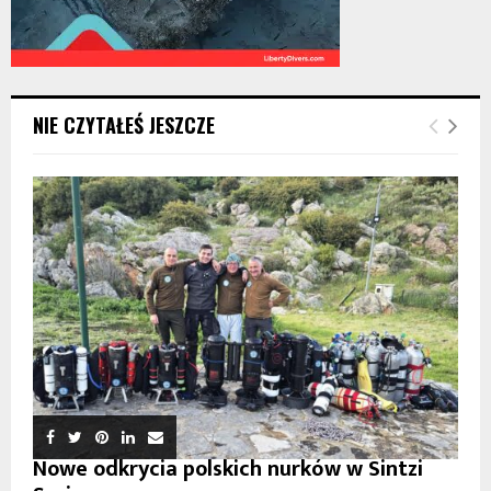
NIE CZYTAŁEŚ JESZCZE
Nowe odkrycia polskich nurków w Sintzi