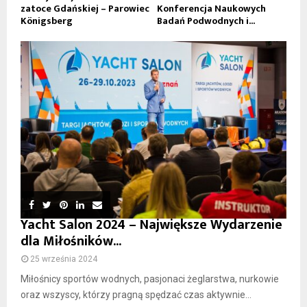
zatoce Gdańskiej – Parowiec
Konferencja Naukowych
Königsberg
Badań Podwodnych i...
Yacht Salon 2024 – Największe Wydarzenie
dla Miłośników...
25 września 2024
Miłośnicy sportów wodnych, pasjonaci żeglarstwa, nurkowie
oraz wszyscy, którzy pragną spędzać czas aktywnie...