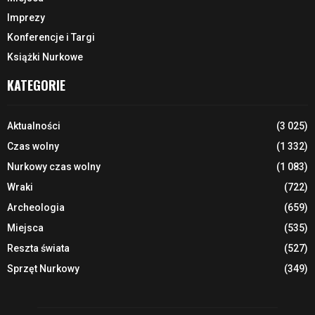
Imprezy
Konferencje i Targi
Książki Nurkowe
KATEGORIE
Aktualności
(3 025)
Czas wolny
(1 332)
Nurkowy czas wolny
(1 083)
Wraki
(722)
Archeologia
(659)
Miejsca
(535)
Reszta świata
(527)
Sprzęt Nurkowy
(349)