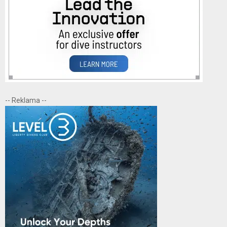
-- Reklama --