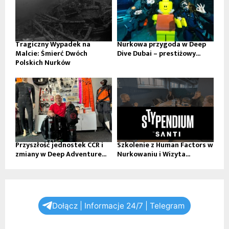
Tragiczny Wypadek na
Nurkowa przygoda w Deep
Malcie: Śmierć Dwóch
Dive Dubai – prestiżowy...
Polskich Nurków
Przyszłość jednostek CCR i
Szkolenie z Human Factors w
zmiany w Deep Adventure...
Nurkowaniu i Wizyta...
Dołącz | Informacje 24/7 | Telegram