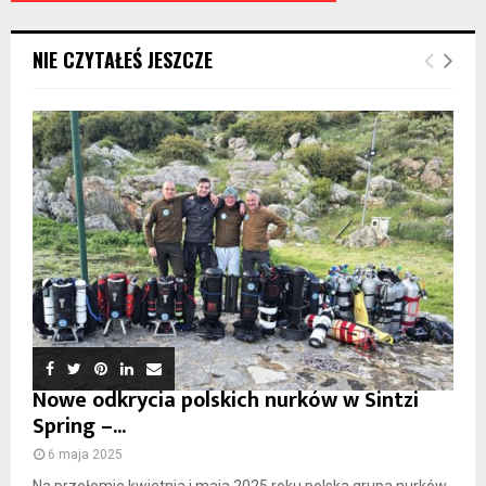
NIE CZYTAŁEŚ JESZCZE
Nowe odkrycia polskich nurków w Sintzi
Spring –...
6 maja 2025