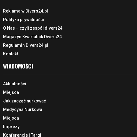
Reklama w Divers24.pl
Polityka prywatności
O Nas – czyli zespół divers24
Magazyn Kwartalnik Divers24
Regulamin Divers24.pl
Kontakt
WIADOMOŚCI
Aktualności
Miejsca
Jak zacząć nurkować
Medycyna Nurkowa
Miejsca
Imprezy
Konferencje i Targi