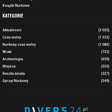
Książki Nurkowe
KATEGORIE
Aktualności
(3 025)
Czas wolny
(1 332)
Nurkowy czas wolny
(1 083)
Wraki
(722)
Archeologia
(659)
Miejsca
(535)
Reszta świata
(527)
Sprzęt Nurkowy
(349)