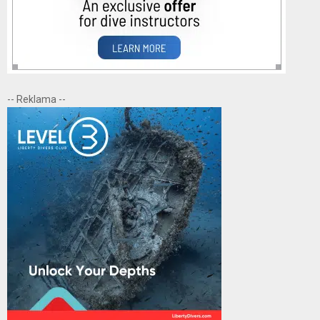
-- Reklama --