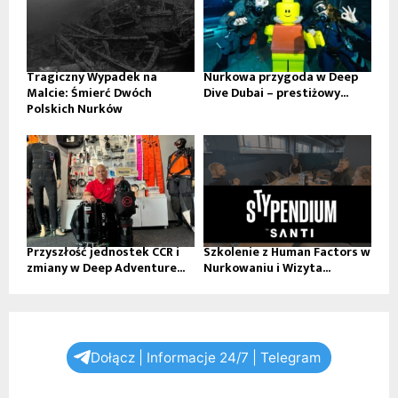
Tragiczny Wypadek na
Nurkowa przygoda w Deep
Malcie: Śmierć Dwóch
Dive Dubai – prestiżowy...
Polskich Nurków
Przyszłość jednostek CCR i
Szkolenie z Human Factors w
zmiany w Deep Adventure...
Nurkowaniu i Wizyta...
Dołącz | Informacje 24/7 | Telegram