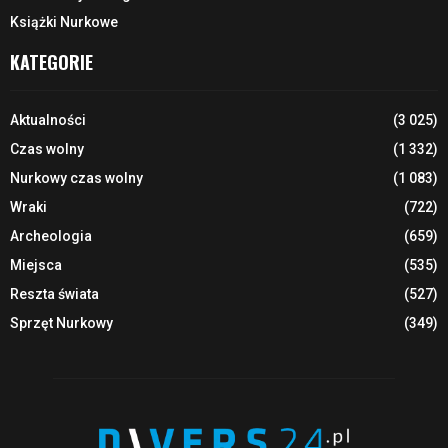
Książki Nurkowe
KATEGORIE
Aktualności
(3 025)
Czas wolny
(1 332)
Nurkowy czas wolny
(1 083)
Wraki
(722)
Archeologia
(659)
Miejsca
(535)
Reszta świata
(527)
Sprzęt Nurkowy
(349)