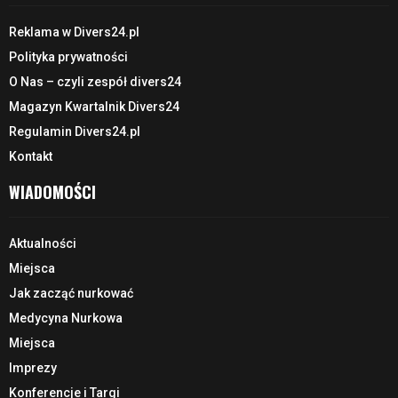
Reklama w Divers24.pl
Polityka prywatności
O Nas – czyli zespół divers24
Magazyn Kwartalnik Divers24
Regulamin Divers24.pl
Kontakt
WIADOMOŚCI
Aktualności
Miejsca
Jak zacząć nurkować
Medycyna Nurkowa
Miejsca
Imprezy
Konferencje i Targi