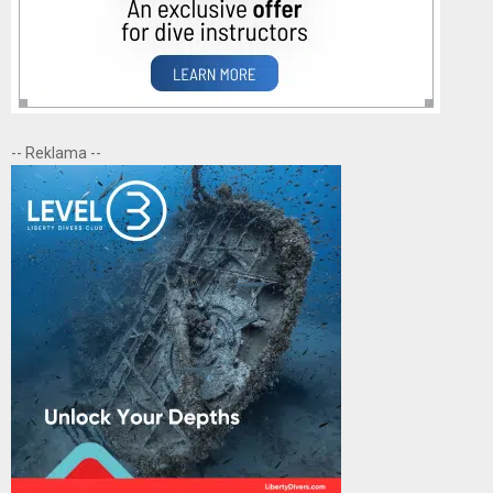
-- Reklama --